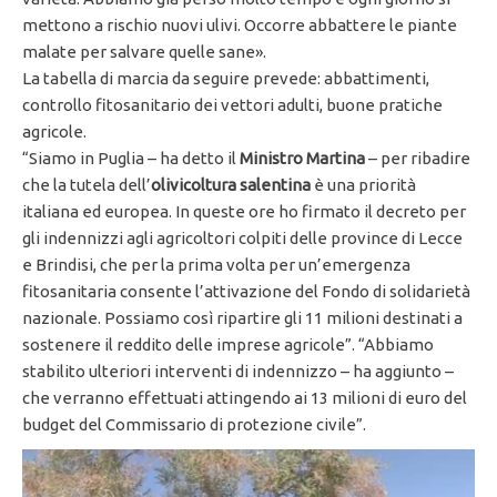
mettono a rischio nuovi ulivi. Occorre abbattere le piante
malate per salvare quelle sane».
La tabella di marcia da seguire prevede: abbattimenti,
controllo fitosanitario dei vettori adulti, buone pratiche
agricole.
“Siamo in Puglia – ha detto il
Ministro Martina
– per ribadire
che la tutela dell’
olivicoltura salentina
è una priorità
italiana ed europea. In queste ore ho firmato il decreto per
gli indennizzi agli agricoltori colpiti delle province di Lecce
e Brindisi, che per la prima volta per un’emergenza
fitosanitaria consente l’attivazione del Fondo di solidarietà
nazionale. Possiamo così ripartire gli 11 milioni destinati a
sostenere il reddito delle imprese agricole”. “Abbiamo
stabilito ulteriori interventi di indennizzo – ha aggiunto –
che verranno effettuati attingendo ai 13 milioni di euro del
budget del Commissario di protezione civile”.