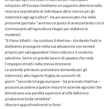
soluzioni. All’Europa chiediamo un supporto ulteriore sulla
ricerca e soprattutto di individuare altre risorse per gli
indennizzi agli agricoltori”. Ha poi annunciato che nelle
prossime giornate “avremo un punto di avanzamento con il
Commissario all’Agricoltura Hogan per stabilire le
modalità”.
“Il Piano Silletti – ha concluso il Martina – sta dando frutti e
dobbiamo proseguire nella sua attuazione con serietà
proprio per salvaguardare l’olivo coltura e il vivaismo
salentino. Serve un grande lavoro di squadra che veda
l’impegno di tutti nella stessa direzione.
Le aziende potranno presentare domanda per gli
indennizzi, alla regione Puglia nei prossimi 45
giorni: “Secondo le leggi europee – ha precisato Martina –
possono accedere a queste misure le aziende agricole che
dimostrano una perdita superiore al 30% della loro
produzione lorda vendibile”.
Ulteriori approfondimenti e fonti: