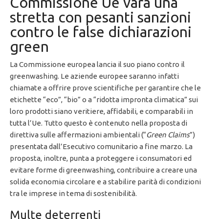
Commissione Ue vara una
stretta con pesanti sanzioni
contro le false dichiarazioni
green
La Commissione europea lancia il suo piano contro il
greenwashing. Le aziende europee saranno infatti
chiamate a offrire prove scientifiche per garantire che le
etichette “eco”, “bio” o a “ridotta impronta climatica” sui
loro prodotti siano veritiere, affidabili, e comparabili in
tutta l’Ue. Tutto questo è contenuto nella proposta di
direttiva sulle affermazioni ambientali (“
Green Claims
”)
presentata dall’Esecutivo comunitario a fine marzo. La
proposta, inoltre, punta a proteggere i consumatori ed
evitare forme di greenwashing, contribuire a creare una
solida economia circolare e a stabilire parità di condizioni
tra le imprese in tema di sostenibilità.
Multe deterrenti