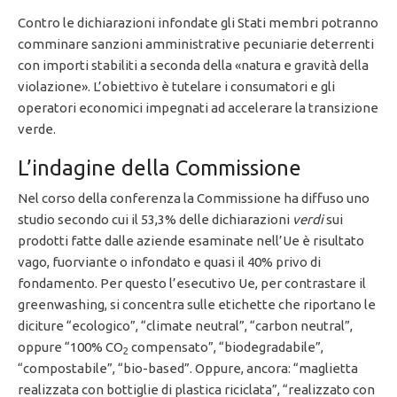
Contro le dichiarazioni infondate gli Stati membri potranno
comminare sanzioni amministrative pecuniarie deterrenti
con importi stabiliti a seconda della «natura e gravità della
violazione». L’obiettivo è tutelare i consumatori e gli
operatori economici impegnati ad accelerare la transizione
verde.
L’indagine della Commissione
Nel corso della conferenza la Commissione ha diffuso uno
studio secondo cui il 53,3% delle dichiarazioni
verdi
sui
prodotti fatte dalle aziende esaminate nell’Ue è risultato
vago, fuorviante o infondato e quasi il 40% privo di
fondamento. Per questo l’esecutivo Ue, per contrastare il
greenwashing, si concentra sulle etichette che riportano le
diciture “ecologico”, “climate neutral”, “carbon neutral”,
oppure “100% CO
compensato”, “biodegradabile”,
2
“compostabile”, “bio-based”. Oppure, ancora: “maglietta
realizzata con bottiglie di plastica riciclata”, “realizzato con