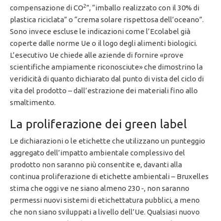
2
compensazione di CO
”, “imballo realizzato con il 30% di
plastica riciclata” o “crema solare rispettosa dell’oceano”.
Sono invece escluse le indicazioni come l’Ecolabel già
coperte dalle norme Ue o il logo degli alimenti biologici.
L’esecutivo Ue chiede alle aziende di fornire «prove
scientifiche ampiamente riconosciute» che dimostrino la
veridicità di quanto dichiarato dal punto di vista del ciclo di
vita del prodotto – dall’estrazione dei materiali fino allo
smaltimento.
La proliferazione dei green label
Le dichiarazioni o le etichette che utilizzano un punteggio
aggregato dell’impatto ambientale complessivo del
prodotto non saranno più consentite e, davanti alla
continua proliferazione di etichette ambientali – Bruxelles
stima che oggi ve ne siano almeno 230 -, non saranno
permessi nuovi sistemi di etichettatura pubblici, a meno
che non siano sviluppati a livello dell’Ue. Qualsiasi nuovo