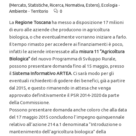
(Mercato, Statistiche, Ricerca, Normativa, Estero)
,
Ecologia -
Ambiente - Territorio
0
La
Regione Toscana
ha messo a disposizione 17 milioni
di euro alle aziende che producono in agricoltura
biologica, o che eventualmente vorranno iniziare a farlo.
Il tempo rimasto per accedere ai finanziamenti è poco,
infatti le aziende interessate alla
misura 11 “Agricoltura
Biologica”
del nuovo Programma di Sviluppo Rurale,
possono presentare domanda fino al 15 maggio, presso
il
Sistema Informativo ARTEA
. Ci sarà modo per gli
eventuali richiedenti di godere dei benefici, già a partire
dal 2015, e questo rimanendo in attesa che venga
approvato definitivamente il PSR 2014-2020 da parte
della Commissione.
Possono presentare domanda anche coloro che alla data
del 17 maggio 2015 concludono l’impegno quinquennale
relativo all’azione 214 a.1 denominata “Introduzione o
mantenimento dell’agricoltura biologica” della