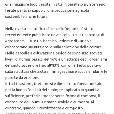
una maggiore biodiversità in situ, in parallelo a un terreno
fertile per lo sviluppo di una produzione agricola
sostenibile anche futura.
Nella rivista scientifica «Scientific Reports» è stato
recentemente pubblicato un articolo in cui i ricercatori di
Agroscope, FiBL e Politecnico Federale di Zurigo si
concentrano sui nutrienti e sulla selezione delle colture.
Nelle parcelle a coltivazione biologica sono stati trovati
livelli di humus più alti del 16% e un’attività degli organismi
del suolo superiore fino all’83%, con un effetto positivo
sulla struttura che aiuta a immagazzinare acqua e ridurre le
perdite da erosione.
In tutti i sistemi, il letame si è dimostrato fondamentale
per la buona fertilità del suolo; se applicato in quantità
sufficiente, preferibilmente sotto forma di compost, il
contenuto dell’humus rimane stabile o aumenta. Al
contrario, quando il fertilizzante è composto