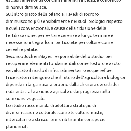
esclusivamente da concimi minerali sintetici, il contenuto
di humus diminuisce.
Sull’altro piatto della bilancia, i livelli di fosforo
diminuiscono più sensibilmente nei suoli biologici rispetto
a quelli convenzionali, a causa della riduzione della
fertilizzazione; per evitare carenze a lungo termine è
necessario integrarlo, in particolate per colture come
cereali e patate.
Secondo Jochen Mayer, responsabile dello studio, per
recuperare elementi fondamentali come fosforo e azoto
va valutato il riciclo di rifiuti alimentari o acque reflue.
I ricercatori ritengono che il futuro dell’agricoltura biologica
dipende in larga misura proprio dalla chiusura dei cicli dei
nutrienti tra le aziende agricole e dai progressi nella
selezione vegetale.
Lo studio raccomanda di adottare strategie di
diversificazione colturale, come le colture miste,
intercalari, o a strisce, preferibilmente con specie
pluriennali.