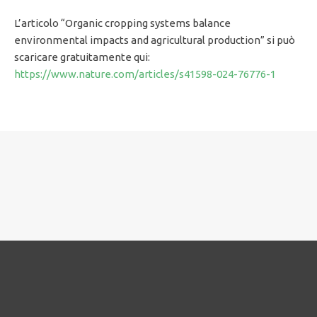
L’articolo “Organic cropping systems balance
environmental impacts and agricultural production” si può
scaricare gratuitamente qui:
https://www.nature.com/articles/s41598-024-76776-1