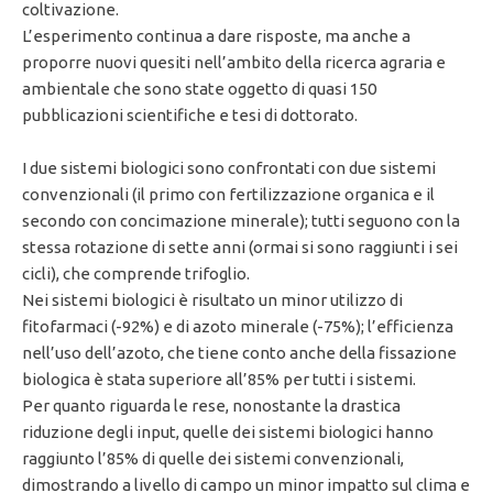
coltivazione.
L’esperimento continua a dare risposte, ma anche a
proporre nuovi quesiti nell’ambito della ricerca agraria e
ambientale che sono state oggetto di quasi 150
pubblicazioni scientifiche e tesi di dottorato.
I due sistemi biologici sono confrontati con due sistemi
convenzionali (il primo con fertilizzazione organica e il
secondo con concimazione minerale); tutti seguono con la
stessa rotazione di sette anni (ormai si sono raggiunti i sei
cicli), che comprende trifoglio.
Nei sistemi biologici è risultato un minor utilizzo di
fitofarmaci (-92%) e di azoto minerale (-75%); l’efficienza
nell’uso dell’azoto, che tiene conto anche della fissazione
biologica è stata superiore all’85% per tutti i sistemi.
Per quanto riguarda le rese, nonostante la drastica
riduzione degli input, quelle dei sistemi biologici hanno
raggiunto l’85% di quelle dei sistemi convenzionali,
dimostrando a livello di campo un minor impatto sul clima e