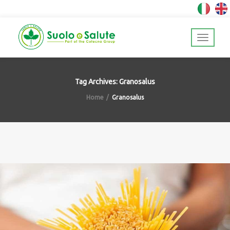
Tag Archives: Granosalus
Home
Granosalus