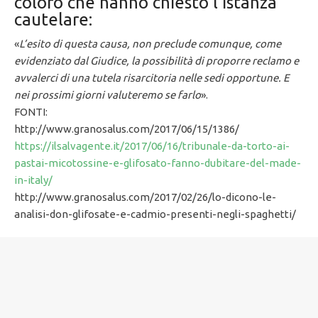
coloro che hanno chiesto l’istanza
cautelare:
«
L’esito di questa causa, non preclude comunque, come
evidenziato dal Giudice, la possibilità di proporre reclamo e
avvalerci di una tutela risarcitoria nelle sedi opportune. E
nei prossimi giorni valuteremo se farlo
».
FONTI:
http://www.granosalus.com/2017/06/15/1386/
https://ilsalvagente.it/2017/06/16/tribunale-da-torto-ai-
pastai-micotossine-e-glifosato-fanno-dubitare-del-made-
in-italy/
http://www.granosalus.com/2017/02/26/lo-dicono-le-
analisi-don-glifosate-e-cadmio-presenti-negli-spaghetti/