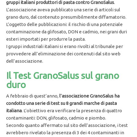
gruppi italiani produttori di pasta contro GranoSalus
.
L’associazione aveva pubblicato una serie di articoli sul
grano duro, dal contenuto presumibilmente diffamatorio.
L’oggetto delle pubblicazioni: il rischio di una potenziale
contaminazione da glifosato, DON e cadmio, nei grani duri
esteri importati per produrre la pasta.
I gruppi industriali italiani si erano rivolti al tribunale per
provvedere all’eliminazione dei contenuti dal sito web
dell’associazione.
Il Test GranoSalus sul grano
duro
A febbraio di quest’anno,
l’associazione GranoSalus ha
condotto una serie di test su 8 grandi marche di pasta
italiana
. L’obiettivo era verificare la presenza di quattro
contaminanti: DON, glifosato, cadmio e piombo.
Secondo quanto affermato sul sito dell’associazione, i test
avrebbero rivelato la presenza di 3 dei 4 contaminanti in