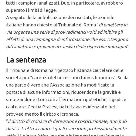
tutti i campioni analizzati. Due, in particolare, avrebbero
superato i limiti di legge.
A seguito della pubblicazione dei risultati, le aziende
italiane hanno chiesto al Tribunale di Roma “
di emettere in
via urgente una serie di provvedimenti volti ad inibire gli
effetti di una campagna
di informazione che essi ritengono
diffamatoria e gravemente lesiva delle rispettive immagini
”.
La sentenza
Il Tribunale di Roma ha rigettato l’istanza cautelare delle
società per “carenza del necessario fumus boni iuris”. Se da
una parte è vero che l’Associazione ha modificato la
portata di alcune informazioni, riducendone la gravità e
smorzandone i toni con affermazioni ipotetiche, il giudice
cautelare, Cecilia Pratesi, ha tuttavia evidenziato nel
provvedimento il diritto di cronaca.
“
Il diritto di cronaca di derivazione costituzionale, non può
dirsi ristretto a coloro i quali esercitino professionalmente
attività giornalistica, ma deve intendersi potenzialmente