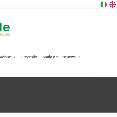
icazione
Preventivi
Suolo e salute news