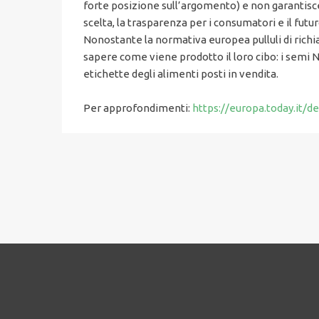
forte posizione sull’argomento) e non garantisce l
scelta, la trasparenza per i consumatori e il futu
Nonostante la normativa europea pulluli di richi
sapere come viene prodotto il loro cibo: i semi 
etichette degli alimenti posti in vendita.
Per approfondimenti:
https://europa.today.it