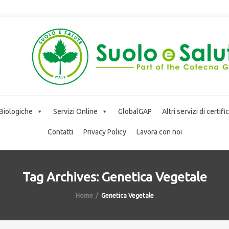
 Biologiche
Servizi Online
GlobalGAP
Altri servizi di certif
Contatti
Privacy Policy
Lavora con noi
Tag Archives: Genetica Vegetale
Home
Genetica Vegetale