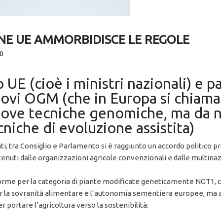
NE UE AMMORBIDISCE LE REGOLE
0
 UE (cioè i ministri nazionali) e 
nuovi OGM (che in Europa si chi
nuove tecniche genomiche, ma da n
iche di evoluzione assistita)
ti, tra Consiglio e Parlamento si è raggiunto un accordo politico 
nuti dalle organizzazioni agricole convenzionali e dalle multin
orme per la categoria di piante modificate geneticamente NGT1, co
r la sovranità alimentare e l’autonomia sementiera europee, ma a
 portare l’agricoltura verso la sostenibilità.