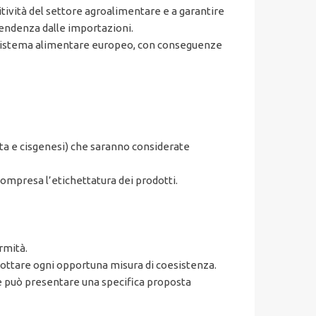
tività del settore agroalimentare e a garantire
pendenza dalle importazioni.
l sistema alimentare europeo, con conseguenze
ta e cisgenesi) che saranno considerate
ompresa l’etichettatura dei prodotti.
rmità.
dottare ogni opportuna misura di coesistenza.
ne può presentare una specifica proposta