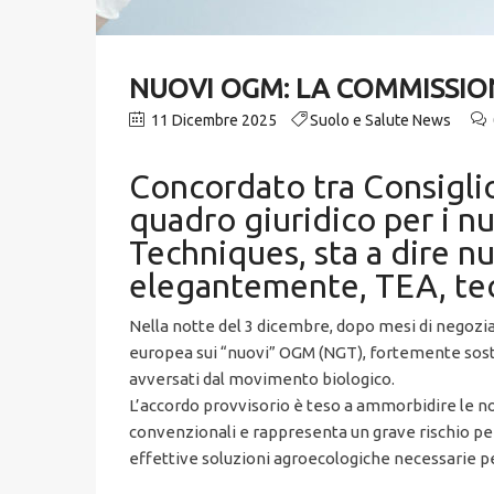
NUOVI OGM: LA COMMISSIO
11 Dicembre 2025
Suolo e Salute News
Concordato tra Consiglio
quadro giuridico per i 
Techniques, sta a dire 
elegantemente, TEA, tecn
Nella notte del 3 dicembre, dopo mesi di negozia
europea sui “nuovi” OGM (NGT), fortemente soste
avversati dal movimento biologico.
L’accordo provvisorio è teso a ammorbidire le n
convenzionali e rappresenta un grave rischio pe
effettive soluzioni agroecologiche necessarie per