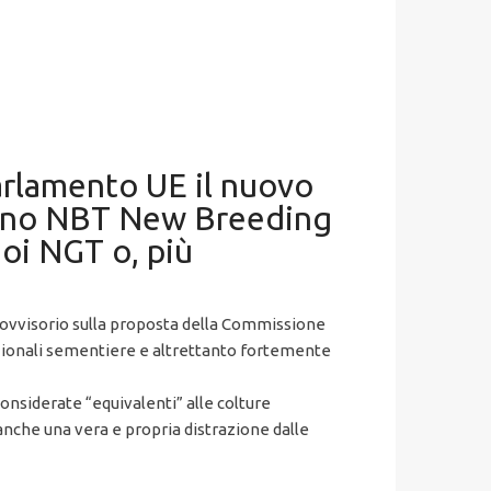
parlamento UE il nuovo
amano NBT New Breeding
oi NGT o, più
provvisorio sulla proposta della Commissione
azionali sementiere e altrettanto fortemente
nsiderate “equivalenti” alle colture
nche una vera e propria distrazione dalle