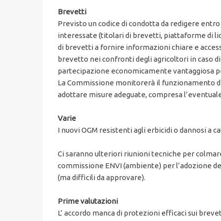
Brevetti
Previsto un codice di condotta da redigere entro
interessate (titolari di brevetti, piattaforme di l
di brevetti a fornire informazioni chiare e access
brevetto nei confronti degli agricoltori in caso
partecipazione economicamente vantaggiosa per l
La Commissione monitorerà il funzionamento del 
adottare misure adeguate, compresa l’eventuale 
Varie
I nuovi OGM resistenti agli erbicidi o dannosi 
Ci saranno ulteriori riunioni tecniche per colmare 
commissione ENVI (ambiente) per l’adozione dell’
(ma difficili da approvare).
Prime valutazioni
L’ accordo manca di protezioni efficaci sui bre