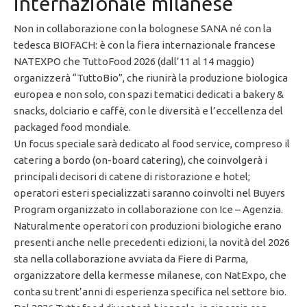
internazionale milanese
Non in collaborazione con la bolognese SANA né con la
tedesca BIOFACH: è con la fiera internazionale francese
NATEXPO che TuttoFood 2026 (dall’11 al 14 maggio)
organizzerà “TuttoBio”, che riunirà la produzione biologica
europea e non solo, con spazi tematici dedicati a bakery &
snacks, dolciario e caffè, con le diversità e l’eccellenza del
packaged food mondiale.
Un focus speciale sarà dedicato al food service, compreso il
catering a bordo (on-board catering), che coinvolgerà i
principali decisori di catene di ristorazione e hotel;
operatori esteri specializzati saranno coinvolti nel Buyers
Program organizzato in collaborazione con Ice – Agenzia.
Naturalmente operatori con produzioni biologiche erano
presenti anche nelle precedenti edizioni, la novità del 2026
sta nella collaborazione avviata da Fiere di Parma,
organizzatore della kermesse milanese, con NatExpo, che
conta su trent’anni di esperienza specifica nel settore bio.