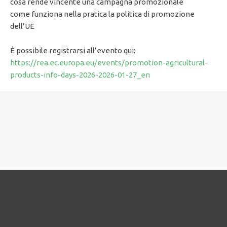
cosa rende vincente una campagna promozionale
come funziona nella pratica la politica di promozione
dell’UE
È possibile registrarsi all’evento qui:
https://rea.ec.europa.eu/events/promotion-agricultural-
products-info-days-2026-2026-01-27_en