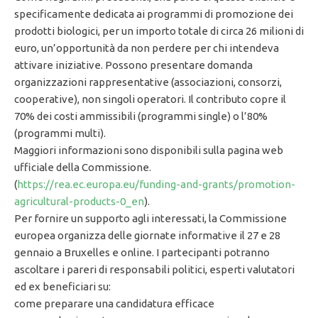
specificamente dedicata ai programmi di promozione dei
prodotti biologici, per un importo totale di circa 26 milioni di
euro, un’opportunità da non perdere per chi intendeva
attivare iniziative. Possono presentare domanda
organizzazioni rappresentative (associazioni, consorzi,
cooperative), non singoli operatori. Il contributo copre il
70% dei costi ammissibili (programmi single) o l’80%
(programmi multi).
Maggiori informazioni sono disponibili sulla pagina web
ufficiale della Commissione.
(
https://rea.ec.europa.eu/funding-and-grants/promotion-
agricultural-products-0_en
).
Per fornire un supporto agli interessati, la Commissione
europea organizza delle giornate informative il 27 e 28
gennaio a Bruxelles e online. I partecipanti potranno
ascoltare i pareri di responsabili politici, esperti valutatori
ed ex beneficiari su:
come preparare una candidatura efficace