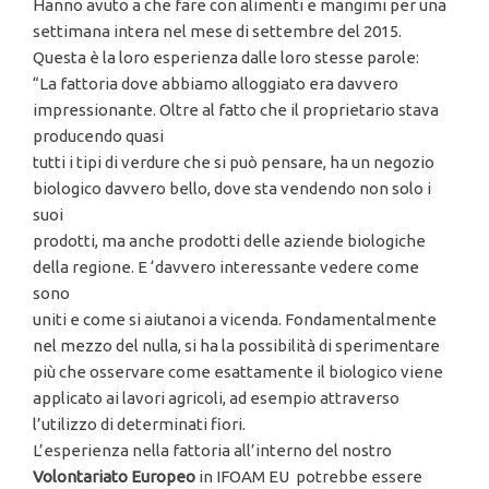
Hanno avuto a che fare con alimenti e mangimi per una
settimana intera nel mese di settembre del 2015.
Questa è la loro esperienza dalle loro stesse parole:
“La fattoria dove abbiamo alloggiato era davvero
impressionante. Oltre al fatto che il proprietario stava
producendo quasi
tutti i tipi di verdure che si può pensare, ha un negozio
biologico davvero bello, dove sta vendendo non solo i
suoi
prodotti, ma anche prodotti delle aziende biologiche
della regione. E ‘davvero interessante vedere come
sono
uniti e come si aiutanoi a vicenda. Fondamentalmente
nel mezzo del nulla, si ha la possibilità di sperimentare
più che osservare come esattamente il biologico viene
applicato ai lavori agricoli, ad esempio attraverso
l’utilizzo di determinati fiori.
L’esperienza nella fattoria all’interno del nostro
Volontariato Europeo
in IFOAM EU potrebbe essere