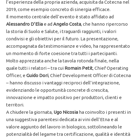
l’esperienza della propria azienda, acquisita da Cotecna nel
2019, come esempio concreto di sinergia efficace.
Il momento centrale dell’evento è stato affidato ad
Alessandro D’Elia
e ad
Angelo Costa
, che hanno ripercorso
la storia di Suolo e Salute, i traguardi raggiunti, i valori
condivisi e gli obiettivi per il futuro. La presentazione,
accompagnata da testimonianze e video, ha rappresentato
un momento di forte coesione tra tutti i partecipanti.
Molto apprezzata anche la tavola rotonda finale, nella
quale tutti i relatori – tra cui
Romain Petit
, Chief Operating
Officer, e
Guido Dori
, Chief Development Officer di Cotecna
– hanno discusso i vantaggi reciproci dell’integrazione,
evidenziando le opportunità concrete di crescita,
innovazione e impatto positivo per produttori, clienti e
territori.
A chiudere la giornata,
Ugo Nicosia
ha coinvolto i presenti in
una suggestiva parentesi dedicata ai vini dell’Etna e al
valore aggiunto del lavoro in biologico, sottolineando le
potenzialità del legame tra certificazione, qualità e identità