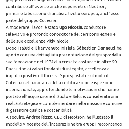
contribuito all’evento anche esponenti di Neotron,
primario laboratorio di analisi a livello europeo, anch’esso
parte del gruppo Cotecna.
A moderare i lavori è stato
Ugo Nicosia
, conduttore
televisivo e profondo conoscitore del territorio etneo e
delle sue eccellenze vitivinicole.
Dopo i saluti e il benvenuto iniziale,
Sébastien Dannaud
, ha
aperto con una dettagliata presentazione del gruppo: dalla
sua fondazione nel 1974 alla crescita costante in oltre 50
Paesi, fino ai valori fondanti di integrità, eccellenza e
impatto positivo. Il focus si è poi spostato sul ruolo di
Cotecna nel panorama della certificazione e ispezione
internazionale, approfondendo le motivazioni che hanno
portato all’acquisizione di Suolo e Salute, considerata una
realtà strategica e complementare nella missione comune
di garantire qualità e sostenibilità.
A seguire,
Andrea Rizzo
, CEO di Neotron, ha illustrato il
modello vincente dell’integrazione tra gruppi, raccontando