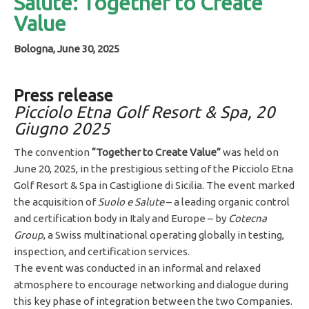
Salute: Together to Create
Value
Bologna, June 30, 2025
Press release
Picciolo Etna Golf Resort & Spa, 20
Giugno 2025
The convention
“Together to Create Value”
was held on
June 20, 2025, in the prestigious setting of the Picciolo Etna
Golf Resort & Spa in Castiglione di Sicilia. The event marked
the acquisition of
Suolo e Salute
– a leading organic control
and certification body in Italy and Europe – by
Cotecna
Group
, a Swiss multinational operating globally in testing,
inspection, and certification services.
The event was conducted in an informal and relaxed
atmosphere to encourage networking and dialogue during
this key phase of integration between the two Companies.