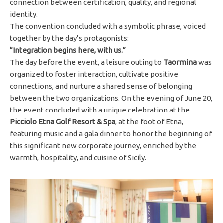
connection between certification, quality, and regional
identity.
The convention concluded with a symbolic phrase, voiced
together by the day’s protagonists:
“Integration begins here, with us.”
The day before the event, a leisure outing to
Taormina
was
organized to foster interaction, cultivate positive
connections, and nurture a shared sense of belonging
between the two organizations. On the evening of June 20,
the event concluded with a unique celebration at the
Picciolo Etna Golf Resort & Spa
, at the foot of Etna,
featuring music and a gala dinner to honor the beginning of
this significant new corporate journey, enriched by the
warmth, hospitality, and cuisine of Sicily.