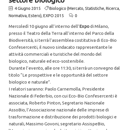
4 Giugno 2015
Biologico (Mercato, Statistiche, Ricerca,
Normativa, Estero)
,
EXPO 2015
0
Mercoledì 10 giugno all’interno dell’
Expo
di Milano,
presso il Teatro della Terra all’interno del Parco della
Biodiversità, si terrà l’assemblea costitutiva di Eco-Bio
Confesercenti, il nuovo sindacato rappresentante le
attività commerciali e turistiche del mondo del
biologico, naturale ed eco-sostenibile.
Durante l’evento, alle ore 11:30, si terrà un convegno dal
titolo “Le prospettive e le opportunità del settore
biologico e naturale”.
I relatori saranno: Paolo Carnemolla, Presidente
Nazionale di Federbio, con cui Eco-Bio Confesercenti è
associata, Roberto Pinton, Segretario Nazionale
AssoBio, l’Associazione nazionale delle imprese di
trasformazione e distribuzione dei prodotti biologici e
naturali, Massimo Govoni, segretario AssispeBio,