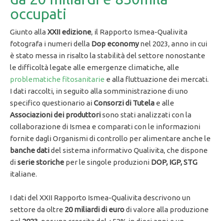
occupati
Giunto alla
XXII edizione
, il Rapporto Ismea-Qualivita
fotografa i numeri della
Dop economy
nel 2023, anno in cui
è stato messa in risalto la stabilità del settore nonostante
le difficoltà legate alle emergenze climatiche, alle
problematiche fitosanitarie
e alla fluttuazione dei mercati.
I dati raccolti, in seguito alla somministrazione di uno
specifico questionario ai
Consorzi di Tutela
e alle
Associazioni dei produttori
sono stati analizzati con la
collaborazione di Ismea e comparati con le informazioni
fornite dagli Organismi di controllo per alimentare anche le
banche dati
del sistema informativo Qualivita, che dispone
di
serie storiche
per le singole produzioni
DOP, IGP, STG
italiane.
I dati del XXII Rapporto Ismea-Qualivita descrivono un
settore da oltre
20 miliardi di euro
di valore alla produzione