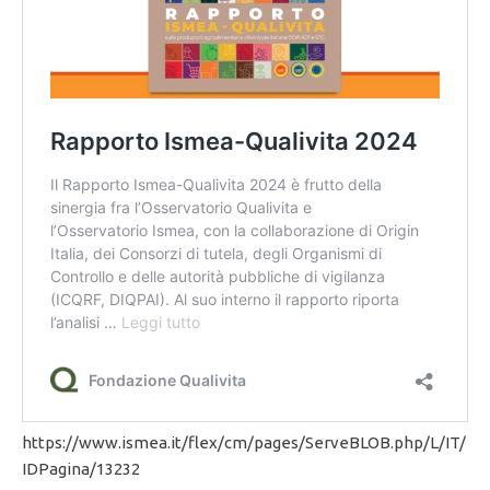
https://www.ismea.it/flex/cm/pages/ServeBLOB.php/L/IT/
IDPagina/13232