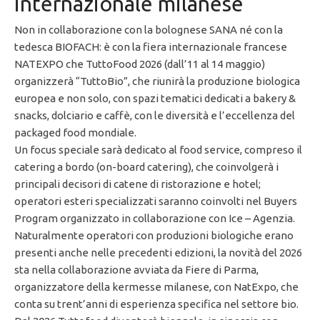
internazionale milanese
Non in collaborazione con la bolognese SANA né con la
tedesca BIOFACH: è con la fiera internazionale francese
NATEXPO che TuttoFood 2026 (dall’11 al 14 maggio)
organizzerà “TuttoBio”, che riunirà la produzione biologica
europea e non solo, con spazi tematici dedicati a bakery &
snacks, dolciario e caffè, con le diversità e l’eccellenza del
packaged food mondiale.
Un focus speciale sarà dedicato al food service, compreso il
catering a bordo (on-board catering), che coinvolgerà i
principali decisori di catene di ristorazione e hotel;
operatori esteri specializzati saranno coinvolti nel Buyers
Program organizzato in collaborazione con Ice – Agenzia.
Naturalmente operatori con produzioni biologiche erano
presenti anche nelle precedenti edizioni, la novità del 2026
sta nella collaborazione avviata da Fiere di Parma,
organizzatore della kermesse milanese, con NatExpo, che
conta su trent’anni di esperienza specifica nel settore bio.