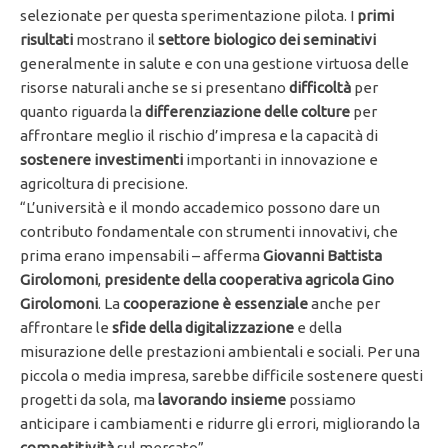
selezionate per questa sperimentazione pilota. I
primi
risultati
mostrano il
settore biologico dei seminativi
generalmente in salute e con una gestione virtuosa delle
risorse naturali anche se si presentano
difficoltà
per
quanto riguarda la
differenziazione delle colture
per
affrontare meglio il rischio d’impresa e la capacità di
sostenere investimenti
importanti in innovazione e
agricoltura di precisione.
“L’università e il mondo accademico possono dare un
contributo fondamentale con strumenti innovativi, che
prima erano impensabili – afferma
Giovanni Battista
Girolomoni
,
presidente della cooperativa agricola Gino
Girolomoni
. La
cooperazione è essenziale
anche per
affrontare le
sfide della digitalizzazione
e della
misurazione delle prestazioni ambientali e sociali. Per una
piccola o media impresa, sarebbe difficile sostenere questi
progetti da sola, ma
lavorando insieme
possiamo
anticipare i cambiamenti e ridurre gli errori, migliorando la
competitività
sul mercato”.