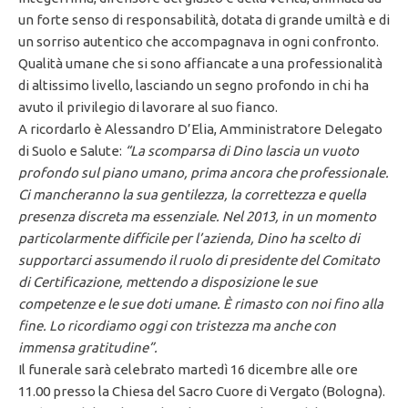
un forte senso di responsabilità, dotata di grande umiltà e di
un sorriso autentico che accompagnava in ogni confronto.
Qualità umane che si sono affiancate a una professionalità
di altissimo livello, lasciando un segno profondo in chi ha
avuto il privilegio di lavorare al suo fianco.
A ricordarlo è
Alessandro D’Elia
, Amministratore Delegato
di Suolo e Salute:
“
La scomparsa di Dino lascia un vuoto
profondo sul piano umano, prima ancora che professionale.
Ci mancheranno la sua gentilezza, la correttezza e quella
presenza discreta ma essenziale. Nel 2013, in un momento
particolarmente difficile per l’azienda, Dino ha scelto di
supportarci assumendo il ruolo di presidente del Comitato
di Certificazione, mettendo a disposizione le sue
competenze e le sue doti umane. È rimasto con noi fino alla
fine. Lo ricordiamo oggi con tristezza ma anche con
immensa gratitudine”.
Il funerale sarà celebrato
martedì 16 dicembre alle ore
11.00
presso la
Chiesa del Sacro Cuore di Vergato (Bologna)
.