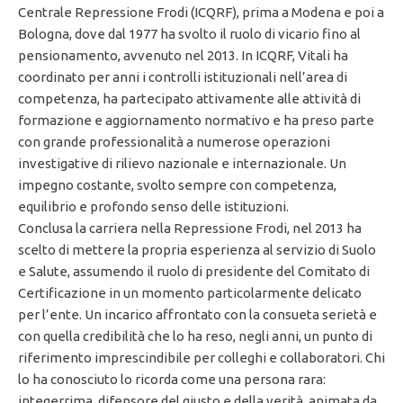
Centrale Repressione Frodi (ICQRF)
, prima a Modena e poi a
Bologna, dove dal 1977 ha svolto il ruolo di vicario fino al
pensionamento, avvenuto nel 2013. In ICQRF, Vitali ha
coordinato per anni i controlli istituzionali nell’area di
competenza, ha partecipato attivamente alle attività di
formazione e aggiornamento normativo e ha preso parte
con grande professionalità a numerose operazioni
investigative di rilievo nazionale e internazionale. Un
impegno costante, svolto sempre con competenza,
equilibrio e profondo senso delle istituzioni.
Conclusa la carriera nella Repressione Frodi, nel 2013 ha
scelto di mettere la propria esperienza al servizio di
Suolo
e Salute
, assumendo il ruolo di presidente del Comitato di
Certificazione in un momento particolarmente delicato
per l’ente. Un incarico affrontato con la consueta serietà e
con quella credibilità che lo ha reso, negli anni, un punto di
riferimento imprescindibile per colleghi e collaboratori. Chi
lo ha conosciuto lo ricorda come una persona rara:
integerrima, difensore del giusto e della verità, animata da