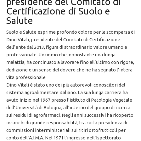
presidente del Comitato di
Certificazione di Suolo e
Salute
Suolo e Salute esprime profondo dolore per la scomparsa di
Dino Vitali
, presidente del Comitato di Certificazione
dell’ente dal 2013, figura di straordinario valore umano e
professionale. Un uomo che, nonostante una lunga
malattia, ha continuato a lavorare fino all’ultimo con rigore,
dedizione e un senso del dovere che ne ha segnato l’intera
vita professionale.
Dino Vitali è stato uno dei più autorevoli conoscitori del
sistema agroalimentare italiano. La sua lunga carriera ha
avuto inizio nel 1967 presso l’Istituto di Patologia Vegetale
dell’Università di Bologna, all’interno del gruppo di ricerca
sui residui di agrofarmaci. Negli anni successivi ha ricoperto
incarichi di grande responsabilità, tra cui la presidenza di
commissioni interministeriali sui ritiri ortofrutticoli per
conto dell’A.I.M.A. Nel 1971 l’ingresso nell’
Ispettorato