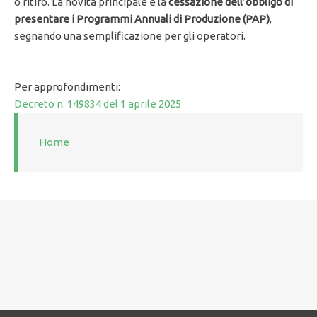
o ritiro. La novità principale è la
cessazione dell’obbligo di
presentare i Programmi Annuali di Produzione (PAP)
,
segnando una semplificazione per gli operatori.
Per approfondimenti:
Decreto n. 149834 del 1 aprile 2025
Home