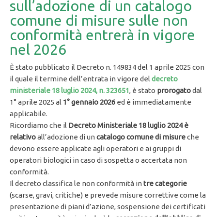
sull’adozione di un catalogo
comune di misure sulle non
conformità entrerà in vigore
nel 2026
È stato pubblicato il Decreto n. 149834 del 1 aprile 2025 con
il quale il termine dell’entrata in vigore del
decreto
ministeriale 18 luglio 2024, n. 323651
, è stato
prorogato
dal
1° aprile 2025 al
1° gennaio 2026
ed è immediatamente
applicabile.
Ricordiamo che il
Decreto Ministeriale 18 luglio 2024 è
relativo
all’adozione di un
catalogo comune di misure
che
devono essere applicate agli operatori e ai gruppi di
operatori biologici in caso di sospetta o accertata non
conformità.
Il decreto classifica le non conformità in
tre categorie
(scarse, gravi, critiche) e prevede misure correttive come la
presentazione di piani d’azione, sospensione dei certificati