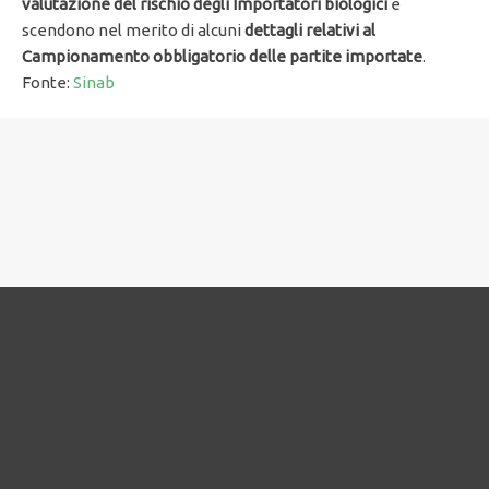
valutazione del rischio degli Importatori biologici
e
scendono nel merito di alcuni
dettagli relativi al
Campionamento obbligatorio delle partite importate
.
Fonte:
Sinab