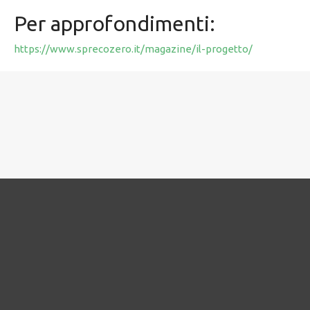
Per approfondimenti:
https://www.sprecozero.it/magazine/il-progetto/