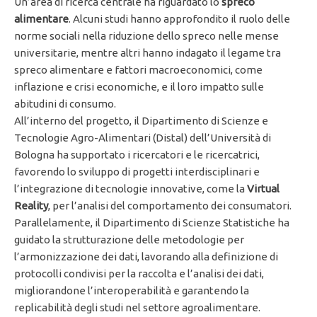
Un’area di ricerca centrale ha riguardato lo
spreco
alimentare
. Alcuni studi hanno approfondito il ruolo delle
norme sociali nella riduzione dello spreco nelle mense
universitarie, mentre altri hanno indagato il legame tra
spreco alimentare e fattori macroeconomici, come
inflazione e crisi economiche, e il loro impatto sulle
abitudini di consumo.
All’interno del progetto, il Dipartimento di Scienze e
Tecnologie Agro-Alimentari (Distal) dell’Università di
Bologna ha supportato i ricercatori e le ricercatrici,
favorendo lo sviluppo di progetti interdisciplinari e
l’integrazione di tecnologie innovative, come la
Virtual
Reality
, per l’analisi del comportamento dei consumatori.
Parallelamente, il Dipartimento di Scienze Statistiche ha
guidato la strutturazione delle metodologie per
l’armonizzazione dei dati, lavorando alla definizione di
protocolli condivisi per la raccolta e l’analisi dei dati,
migliorandone l’interoperabilità e garantendo la
replicabilità degli studi nel settore agroalimentare.