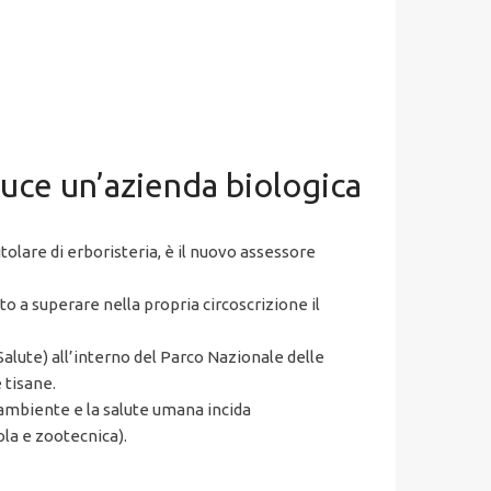
duce un’azienda biologica
itolare di erboristeria, è il nuovo assessore
o a superare nella propria circoscrizione il
Salute) all’interno del Parco Nazionale delle
 tisane.
l’ambiente e la salute umana incida
ola e zootecnica).