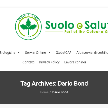
 Biologiche
Servizi Online
GlobalGAP
Altri servizi di certif
Contatti
Privacy Policy
Lavora con noi
Tag Archives: Dario Bond
Home
Dario Bond