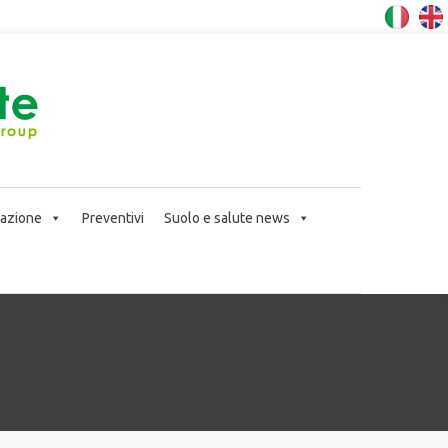
icazione
Preventivi
Suolo e salute news