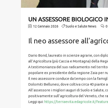
UN ASSESSORE BIOLOGICO I
12 Gennaio 2026
Suolo e Salute News
0
Il neo assessore all’agr
Dario Bond, laureato in scienze agrarie, con diplo
all’Agricoltura (più Caccia e Montagna) della Re
A testimonianza del suo radicamento nel territori
popolare ex presidente della regione Zaia per 
Il neo assessore conduce da tempo con la famiglia
Dolomiti Bellunesi, dove coltiva circa 40 piante 
All’assessore i migliori auguri di Suolo e Salute,
positivamente sull’agricoltura del Veneto, che ra
Leggi qui:
https://terraevita.edagricole.it/featu