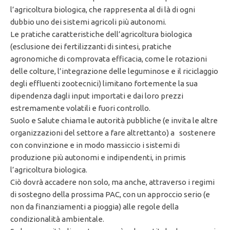
l’agricoltura biologica, che rappresenta al di là di ogni
dubbio uno dei sistemi agricoli più autonomi.
Le pratiche caratteristiche dell’agricoltura biologica
(esclusione dei fertilizzanti di sintesi, pratiche
agronomiche di comprovata efficacia, come le rotazioni
delle colture, l’integrazione delle leguminose e il riciclaggio
degli effluenti zootecnici) limitano fortemente la sua
dipendenza dagli input importati e dai loro prezzi
estremamente volatili e fuori controllo.
Suolo e Salute chiama le autorità pubbliche (e invita le altre
organizzazioni del settore a fare altrettanto) a sostenere
con convinzione e in modo massiccio i sistemi di
produzione più autonomi e indipendenti, in primis
l’agricoltura biologica.
Ciò dovrà accadere non solo, ma anche, attraverso i regimi
di sostegno della prossima PAC, con un approccio serio (e
non da finanziamenti a pioggia) alle regole della
condizionalità ambientale.