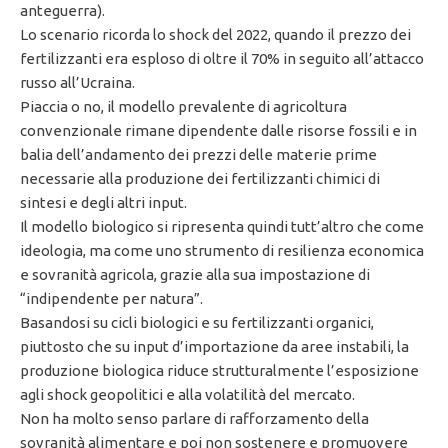
anteguerra).
Lo scenario ricorda lo shock del 2022, quando il prezzo dei
fertilizzanti era esploso di oltre il 70% in seguito all’attacco
russo all’Ucraina.
Piaccia o no, il modello prevalente di agricoltura
convenzionale rimane dipendente dalle risorse fossili e in
balia dell’andamento dei prezzi delle materie prime
necessarie alla produzione dei fertilizzanti chimici di
sintesi e degli altri input.
Il modello biologico si ripresenta quindi tutt’altro che come
ideologia, ma come uno strumento di resilienza economica
e sovranità agricola, grazie alla sua impostazione di
“indipendente per natura”.
Basandosi su cicli biologici e su fertilizzanti organici,
piuttosto che su input d’importazione da aree instabili, la
produzione biologica riduce strutturalmente l’esposizione
agli shock geopolitici e alla volatilità del mercato.
Non ha molto senso parlare di rafforzamento della
sovranità alimentare e poi non sostenere e promuovere