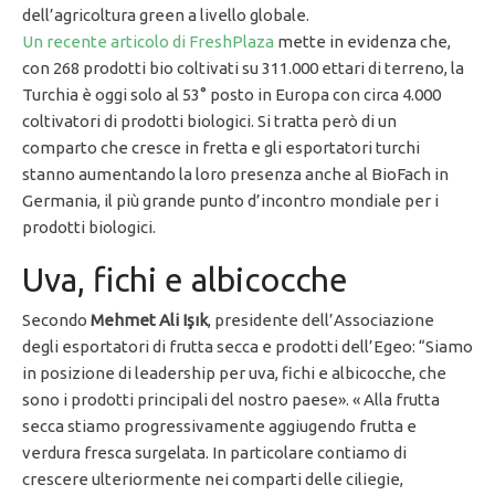
dell’agricoltura green a livello globale.
Un recente articolo di FreshPlaza
mette in evidenza che,
con 268 prodotti bio coltivati su 311.000 ettari di terreno, la
Turchia è oggi solo al 53° posto in Europa con circa 4.000
coltivatori di prodotti biologici. Si tratta però di un
comparto che cresce in fretta e gli esportatori turchi
stanno aumentando la loro presenza anche al BioFach in
Germania, il più grande punto d’incontro mondiale per i
prodotti biologici.
Uva, fichi e albicocche
Secondo
Mehmet Ali Işık
, presidente dell’Associazione
degli esportatori di frutta secca e prodotti dell’Egeo: “Siamo
in posizione di leadership per uva, fichi e albicocche, che
sono i prodotti principali del nostro paese». « Alla frutta
secca stiamo progressivamente aggiugendo frutta e
verdura fresca surgelata. In particolare contiamo di
crescere ulteriormente nei comparti delle ciliegie,