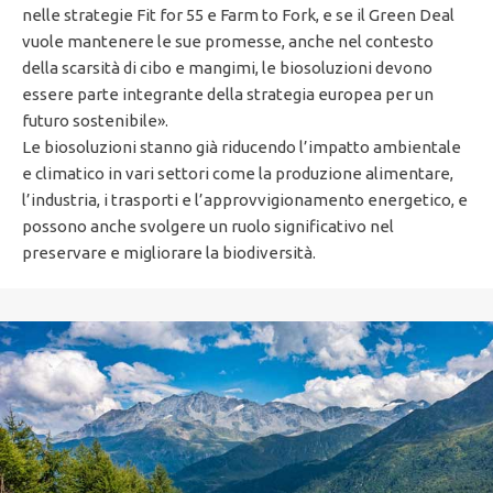
nelle strategie Fit for 55 e Farm to Fork, e se il Green Deal
vuole mantenere le sue promesse, anche nel contesto
della scarsità di cibo e mangimi, le biosoluzioni devono
essere parte integrante della strategia europea per un
futuro sostenibile».
Le biosoluzioni stanno già riducendo l’impatto ambientale
e climatico in vari settori come la produzione alimentare,
l’industria, i trasporti e l’approvvigionamento energetico, e
possono anche svolgere un ruolo significativo nel
preservare e migliorare la biodiversità.