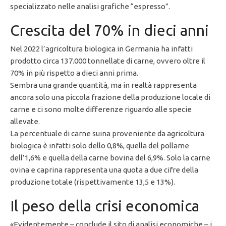
specializzato nelle analisi grafiche “espresso”.
Crescita del 70% in dieci anni
Nel 2022 l’agricoltura biologica in Germania ha infatti
prodotto circa 137.000 tonnellate di carne, ovvero oltre il
70% in più rispetto a dieci anni prima.
Sembra una grande quantità, ma in realtà rappresenta
ancora solo una piccola frazione della produzione locale di
carne e ci sono molte differenze riguardo alle specie
allevate.
La percentuale di carne suina proveniente da agricoltura
biologica è infatti solo dello 0,8%, quella del pollame
dell’1,6% e quella della carne bovina del 6,9%. Solo la carne
ovina e caprina rappresenta una quota a due cifre della
produzione totale (rispettivamente 13,5 e 13%).
Il peso della crisi economica
«Evidentemente – conclude il sito di analisi economiche – i