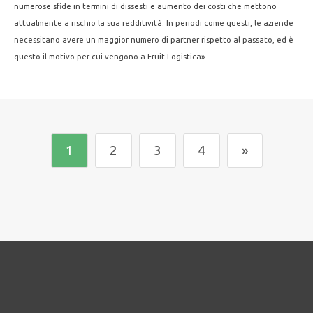
numerose sfide in termini di dissesti e aumento dei costi che mettono
attualmente a rischio la sua redditività. In periodi come questi, le aziende
necessitano avere un maggior numero di partner rispetto al passato, ed è
questo il motivo per cui vengono a Fruit Logistica».
1
2
3
4
»