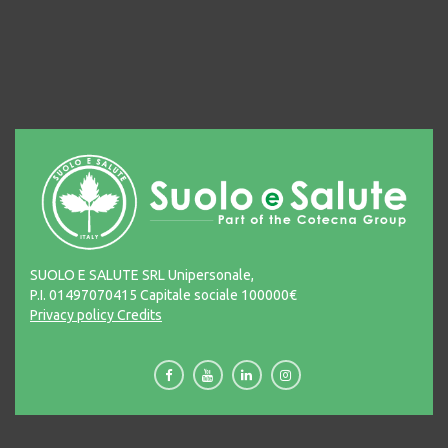
SUOLO E SALUTE SRL Unipersonale,
P.I. 01497070415 Capitale sociale 100000€
Privacy policy
Credits