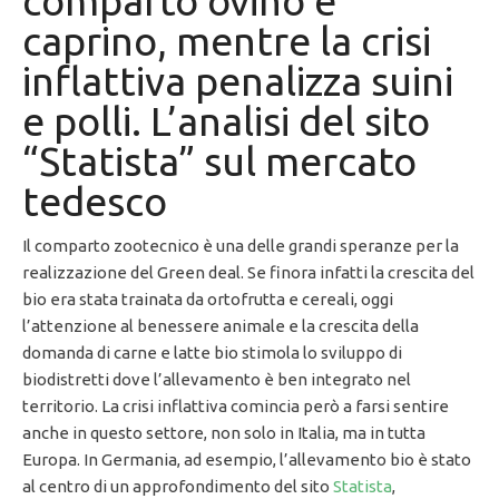
comparto ovino e
caprino, mentre la crisi
inflattiva penalizza suini
e polli. L’analisi del sito
“Statista” sul mercato
tedesco
Il comparto zootecnico è una delle grandi speranze per la
realizzazione del Green deal. Se finora infatti la crescita del
bio era stata trainata da ortofrutta e cereali, oggi
l’attenzione al benessere animale e la crescita della
domanda di carne e latte bio stimola lo sviluppo di
biodistretti dove l’allevamento è ben integrato nel
territorio. La crisi inflattiva comincia però a farsi sentire
anche in questo settore, non solo in Italia, ma in tutta
Europa. In Germania, ad esempio, l’allevamento bio è stato
al centro di un approfondimento del sito
Statista
,