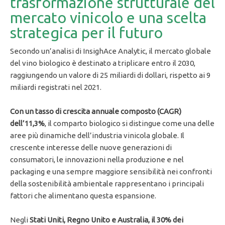
trasformazione strutturale del
mercato vinicolo e una scelta
strategica per il futuro
Secondo un’analisi di InsighAce Analytic, il mercato globale
del vino biologico è destinato a triplicare entro il 2030,
raggiungendo un valore di 25 miliardi di dollari, rispetto ai 9
miliardi registrati nel 2021.
Con un tasso di crescita annuale composto (CAGR)
dell’11,3%
, il comparto biologico si distingue come una delle
aree più dinamiche dell’industria vinicola globale. Il
crescente interesse delle nuove generazioni di
consumatori, le innovazioni nella produzione e nel
packaging e una sempre maggiore sensibilità nei confronti
della sostenibilità ambientale rappresentano i principali
fattori che alimentano questa espansione.
Negli
Stati Uniti, Regno Unito e Australia, il 30% dei