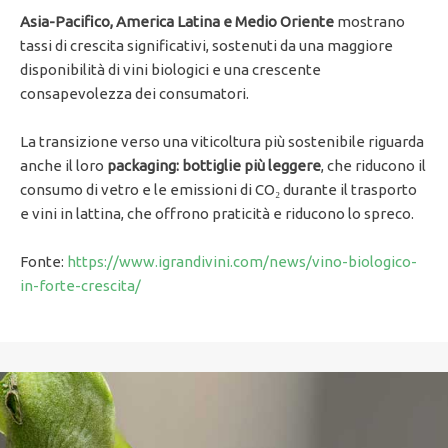
Asia-Pacifico, America Latina e Medio Oriente
mostrano
tassi di crescita significativi, sostenuti da una maggiore
disponibilità di vini biologici e una crescente
consapevolezza dei consumatori.
La transizione verso una viticoltura più sostenibile riguarda
anche il loro
packaging: bottiglie più leggere
, che riducono il
consumo di vetro e le emissioni di CO₂ durante il trasporto
e vini in lattina, che offrono praticità e riducono lo spreco.
Fonte:
https://www.igrandivini.com/news/vino-biologico-
in-forte-crescita/