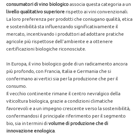
consumatori di vino biologico
associa questa categoria a un
livello qualitativo superiore
rispetto ai vini convenzionali.
La loro preferenza per prodotti che coniugano qualità, etica
e sostenibilità sta influenzando significativamente il
mercato, incentivando i produttori ad adottare pratiche
agricole più rispettose dell’ambiente e a ottenere
certificazioni biologiche riconosciute.
In Europa, il vino biologico gode di un radicamento ancora
più profondo, con Francia, Italia e Germania che si
confermano ai vertici sia per la produzione che per il
consumo.
Il vecchio continente rimane il centro nevralgico della
viticoltura biologica, grazie a condizioni climatiche
favorevoli e a un impegno crescente verso la sostenibilità,
confermandosi il principale riferimento per il segmento
bio, sia in termini di
volume di produzione che di
innovazione enologica
.