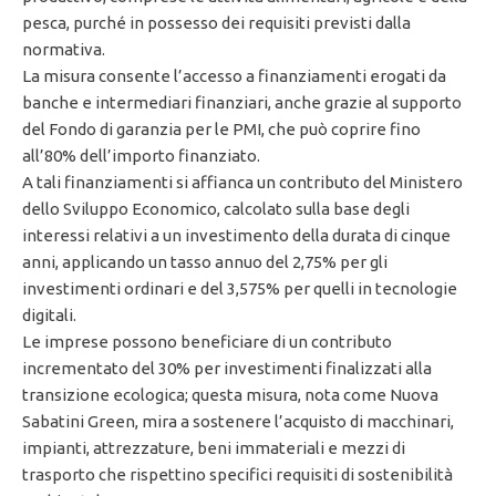
pesca, purché in possesso dei requisiti previsti dalla
normativa.
La misura consente l’accesso a finanziamenti erogati da
banche e intermediari finanziari, anche grazie al supporto
del Fondo di garanzia per le PMI, che può coprire fino
all’80% dell’importo finanziato.
A tali finanziamenti si affianca un contributo del Ministero
dello Sviluppo Economico, calcolato sulla base degli
interessi relativi a un investimento della durata di cinque
anni, applicando un tasso annuo del 2,75% per gli
investimenti ordinari e del 3,575% per quelli in tecnologie
digitali.
Le imprese possono beneficiare di un contributo
incrementato del 30% per investimenti finalizzati alla
transizione ecologica; questa misura, nota come Nuova
Sabatini Green, mira a sostenere l’acquisto di macchinari,
impianti, attrezzature, beni immateriali e mezzi di
trasporto che rispettino specifici requisiti di sostenibilità