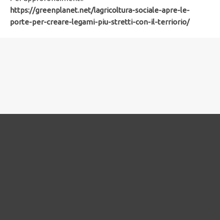
https://greenplanet.net/lagricoltura-sociale-apre-le-
porte-per-creare-legami-piu-stretti-con-il-terriorio/