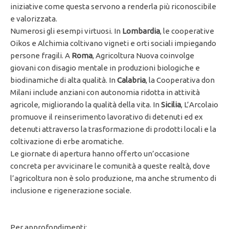
iniziative come questa servono a renderla più riconoscibile
e valorizzata.
Numerosi gli esempi virtuosi. In
Lombardia
, le cooperative
Oikos e Alchimia coltivano vigneti e orti sociali impiegando
persone fragili. A
Roma
, Agricoltura Nuova coinvolge
giovani con disagio mentale in produzioni biologiche e
biodinamiche di alta qualità. In
Calabria
, la Cooperativa don
Milani include anziani con autonomia ridotta in attività
agricole, migliorando la qualità della vita. In
Sicilia
, L’Arcolaio
promuove il reinserimento lavorativo di detenuti ed ex
detenuti attraverso la trasformazione di prodotti locali e la
coltivazione di erbe aromatiche.
Le giornate di apertura hanno offerto un’occasione
concreta per avvicinare le comunità a queste realtà, dove
l’agricoltura non è solo produzione, ma anche strumento di
inclusione e rigenerazione sociale.
Per approfondimenti: