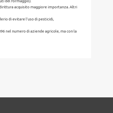
tuti del formaggio).
dirittura acquisito maggiore importanza. Altri
erio di evitare l’uso di pesticidi,
.896 nel numero di aziende agricole, ma con la