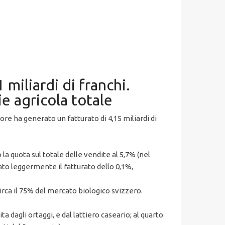
 miliardi di franchi.
ie agricola totale
ore ha generato un fatturato di 4,15 miliardi di
la quota sul totale delle vendite al 5,7% (nel
ato leggermente il fatturato dello 0,1%,
circa il 75% del mercato biologico svizzero.
ta dagli ortaggi, e dal lattiero caseario; al quarto