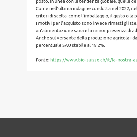
posto, in linea con la tendenza globale, quella dei
Come nell’ultima indagine condotta nel 2022, nel 
criteri di scelta, come l’imballaggio, il gusto o
I motivi per l’acquisto sono invece rimasti gli stess
un’alimentazione sana e la minor presenza di add
Anche sul versante della produzione agricola i da
percentuale SAU stabile al 18,2%.
Fonte:
https://www.bio-suisse.ch/it/la-nostra-as