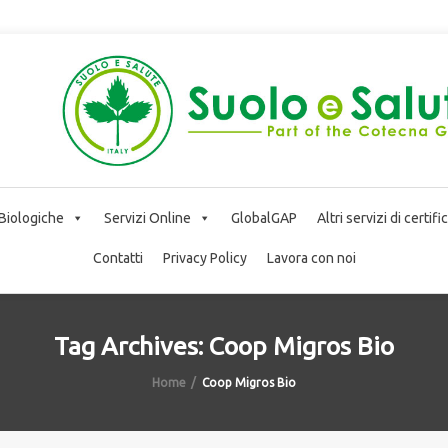
 Biologiche
Servizi Online
GlobalGAP
Altri servizi di certif
Contatti
Privacy Policy
Lavora con noi
Tag Archives: Coop Migros Bio
Home
Coop Migros Bio