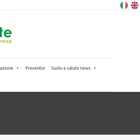
icazione
Preventivi
Suolo e salute news