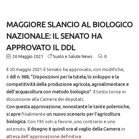
MAGGIORE SLANCIO AL BIOLOGICO
NAZIONALE: IL SENATO HA
APPROVATO IL DDL
26 Maggio 2021
Suolo e Salute News
0
Il 20 maggio 2021 il Senato ha approvato, con modifiche,
il
ddl n. 988, “Disposizioni per la tutela, lo sviluppo e la
competitività della produzione agricola, agroalimentare e
dell’acquacoltura con metodo biologico”
. Il testo torna in
discussione alla Camera dei deputati.
Con questa approvazione, nonostante le tante polemiche,
si apre
finalmente
un nuovo scenario per l’agricoltura
biologica
. Con 195 voti a favore, uno contrario e uno
astenuto,
il disegno è quindi ora al vaglio della Camera
in
attesa dell’approvazione definitiva.