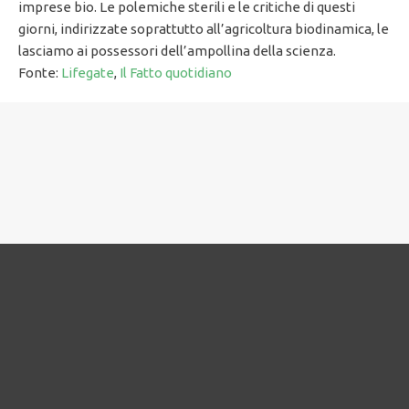
imprese bio. Le polemiche sterili e le critiche di questi
giorni, indirizzate soprattutto all’agricoltura biodinamica, le
lasciamo ai possessori dell’ampollina della scienza.
Fonte:
Lifegate
,
Il Fatto quotidiano