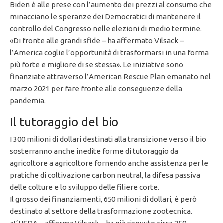
Biden è alle prese con l’aumento dei prezzi al consumo che
minacciano le speranze dei Democratici di mantenere il
controllo del Congresso nelle elezioni di medio termine.
«Di fronte alle grandi sfide – ha affermato Vilsack –
l’America coglie l’opportunità di trasformarsi in una forma
più forte e migliore di se stessa». Le iniziative sono
finanziate attraverso l’American Rescue Plan emanato nel
marzo 2021 per fare fronte alle conseguenze della
pandemia.
Il tutoraggio del bio
I 300 milioni di dollari destinati alla transizione verso il bio
sosterranno anche inedite forme di tutoraggio da
agricoltore a agricoltore fornendo anche assistenza per le
pratiche di coltivazione carbon neutral, la difesa passiva
delle colture e lo sviluppo delle filiere corte.
Il grosso dei finanziamenti, 650 milioni di dollari, è però
destinato al settore della trasformazione zootecnica.
«L’USDA – afferma Vilsack – ha già ricevuto circa 250