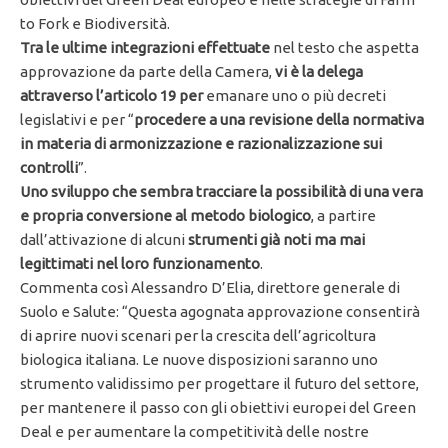
to Fork e Biodiversità.
Tra le ultime integrazioni effettuate
nel testo che aspetta
approvazione da parte della Camera,
vi è la delega
attraverso l’articolo 19 per
emanare uno o più decreti
legislativi e per “
procedere a una revisione della normativa
in materia di
armonizzazione e razionalizzazione sui
controlli
”.
Uno sviluppo che sembra tracciare la possibilità di una vera
e propria conversione al metodo biologico
, a partire
dall’attivazione di alcuni
strumenti già noti ma mai
legittimati nel loro funzionamento
.
Commenta così Alessandro D’Elia, direttore generale di
Suolo e Salute: “Questa agognata approvazione consentirà
di aprire nuovi scenari per la crescita dell’agricoltura
biologica italiana. Le nuove disposizioni saranno uno
strumento validissimo per progettare il futuro del settore,
per mantenere il passo con gli obiettivi europei del Green
Deal e per aumentare la competitività delle nostre