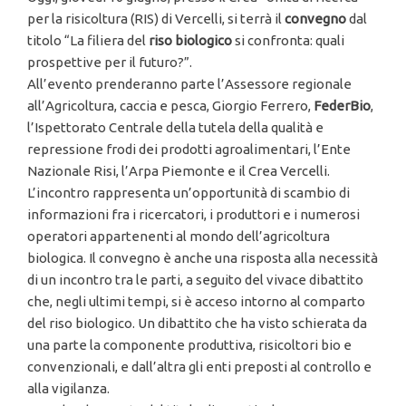
per la risicoltura (RIS) di Vercelli, si terrà il
convegno
dal
titolo “La filiera del
riso biologico
si confronta: quali
prospettive per il futuro?”.
All’evento prenderanno parte l’Assessore regionale
all’Agricoltura, caccia e pesca, Giorgio Ferrero,
FederBio
,
l’Ispettorato Centrale della tutela della qualità e
repressione frodi dei prodotti agroalimentari, l’Ente
Nazionale Risi, l’Arpa Piemonte e il Crea Vercelli.
L’incontro rappresenta un’opportunità di scambio di
informazioni fra i ricercatori, i produttori e i numerosi
operatori appartenenti al mondo dell’agricoltura
biologica. Il convegno è anche una risposta alla necessità
di un incontro tra le parti, a seguito del vivace dibattito
che, negli ultimi tempi, si è acceso intorno al comparto
del riso biologico. Un dibattito che ha visto schierata da
una parte la componente produttiva, risicoltori bio e
convenzionali, e dall’altra gli enti preposti al controllo e
alla vigilanza.