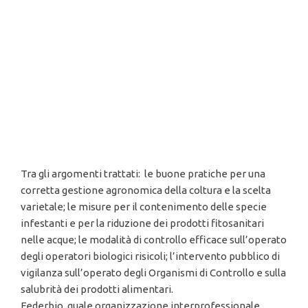
Tra gli argomenti trattati: le buone pratiche per una
corretta gestione agronomica della coltura e la scelta
varietale; le misure per il contenimento delle specie
infestanti e per la riduzione dei prodotti fitosanitari
nelle acque; le modalità di controllo efficace sull’operato
degli operatori biologici risicoli; l’intervento pubblico di
vigilanza sull’operato degli Organismi di Controllo e sulla
salubrità dei prodotti alimentari.
Federbio, quale organizzazione interprofessionale