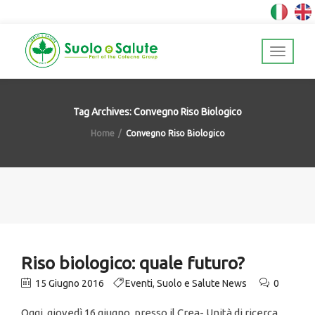
Tag Archives: Convegno Riso Biologico
Home
Convegno Riso Biologico
Riso biologico: quale futuro?
15 Giugno 2016
Eventi
,
Suolo e Salute News
0
Oggi, giovedì 16 giugno, presso il Crea- Unità di ricerca