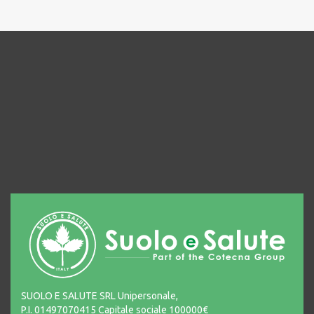
SUOLO E SALUTE SRL Unipersonale,
P.I. 01497070415 Capitale sociale 100000€