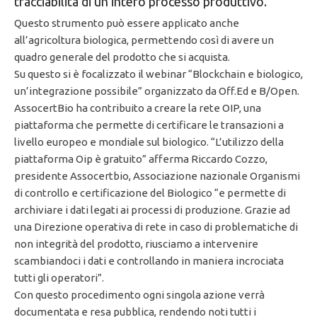
tracciabilità di un intero processo produttivo.
Questo strumento può essere applicato anche
all’agricoltura biologica, permettendo così di avere un
quadro generale del prodotto che si acquista.
Su questo si è focalizzato il webinar “Blockchain e biologico,
un’integrazione possibile” organizzato da Off.Ed e B/Open.
AssocertBio ha contribuito a creare la rete OIP, una
piattaforma che permette di certificare le transazioni a
livello europeo e mondiale sul biologico. “L’utilizzo della
piattaforma Oip è gratuito” afferma Riccardo Cozzo,
presidente Assocertbio, Associazione nazionale Organismi
di controllo e certificazione del Biologico “e permette di
archiviare i dati legati ai processi di produzione. Grazie ad
una Direzione operativa di rete in caso di problematiche di
non integrità del prodotto, riusciamo a intervenire
scambiandoci i dati e controllando in maniera incrociata
tutti gli operatori”.
Con questo procedimento ogni singola azione verrà
documentata e resa pubblica, rendendo noti tutti i