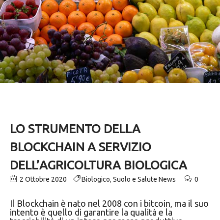
LO STRUMENTO DELLA
BLOCKCHAIN A SERVIZIO
DELL’AGRICOLTURA BIOLOGICA
2 Ottobre 2020
Biologico
,
Suolo e Salute News
0
Il Blockchain è nato nel 2008 con i bitcoin, ma il suo
intento è quello di garantire la qualità e la