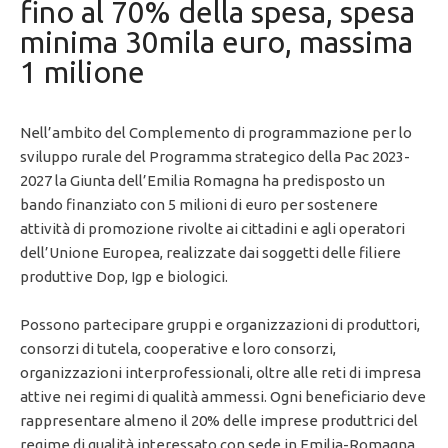
fino al 70% della spesa, spesa
minima 30mila euro, massima
1 milione
Nell’ambito del Complemento di programmazione per lo
sviluppo rurale del Programma strategico della Pac 2023-
2027 la Giunta dell’Emilia Romagna ha predisposto un
bando finanziato con 5 milioni di euro per sostenere
attività di promozione rivolte ai cittadini e agli operatori
dell’Unione Europea, realizzate dai soggetti delle filiere
produttive Dop, Igp e biologici.
Possono partecipare gruppi e organizzazioni di produttori,
consorzi di tutela, cooperative e loro consorzi,
organizzazioni interprofessionali, oltre alle reti di impresa
attive nei regimi di qualità ammessi. Ogni beneficiario deve
rappresentare almeno il 20% delle imprese produttrici del
regime di qualità interessato con sede in Emilia-Romagna.