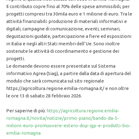
Il contributo copre fino al 70% delle spese ammissibili, per
progetti compresi tra 30mila euro e 1 milione di euro. Tra le
attività finanziabili: produzione di materiali informativi e
digitali, campagne di comunicazione, eventi, seminari,
degustazioni guidate, partecipazione a fiere ed esposizioni
in Italia e negli altri Stati membri dell’Ue. Sono inoltre
sostenute le attività di coordinamento e gestione dei
progetti.
Le domande devono essere presentate sul Sistema
informativo Agrea (Siag), a partire dalla data di apertura del
modulo che sarà comunicata sul sito regionale
https://agricoltura.regione.emilia-romagna.it/ e non oltre
le ore 13 di sabato 28 febbraio 2026.
Per saperne di più:
https://agricoltura.regione.emilia-
romagna.it/novita/notizie/primo-piano/bando-da-5-
milioni-euro-promuovere-estero-dop-igp-e-prodotti-bio-
emilia-romagna