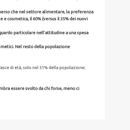
emerso che nel settore alimentare, la preferenza
le e cosmetica, il 60% (versus il 35% dei nuovi
guardo particolare nell’attitudine a una spesa
smetici. Nel resto della popolazione
asce di età, solo nel 51% della popolazione;
mbra essere svolto da chi forse, meno ci