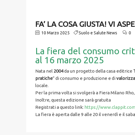
FA’ LA COSA GIUSTA! VI AS
10 Marzo 2025
Suolo e Salute News
0
La fiera del consumo crit
al 16 marzo 2025
Nata nel
2004
da un progetto della casa editrice
T
pratiche
” di consumo e produzione e di
valorizza
locale.
Per la prima volta si svolgerà a Fiera Milano Rho,
Inoltre, questa edizione sarà gratuita
Registrati a questo link:
https://www.clappit.com/
La fiera è aperta dalle 9 alle 20 il venerdì e il sab