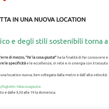
PETTA IN UNA NUOVA LOCATION
ico e degli stili sostenibili torna 
erre di mezzo, “Fa’ la cosa giusta!”
ha la finalità di far conoscere e
re le specificità
e le eccellenze, in rete e in sinergia con il tessut
 una location nuova, ben collegata dalla metro e dall’alta velocità.
biglietti-falacosagiusta
ato e dalle 9,30 alle 19 la domenica.