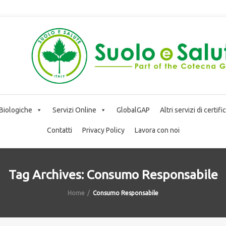
 Biologiche
Servizi Online
GlobalGAP
Altri servizi di certif
Contatti
Privacy Policy
Lavora con noi
Tag Archives: Consumo Responsabile
Home
Consumo Responsabile