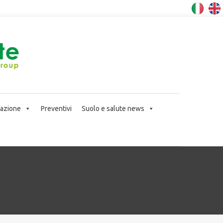
icazione
Preventivi
Suolo e salute news