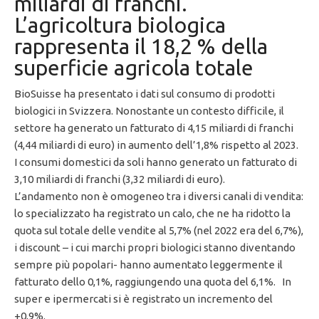
miliardi di franchi.
L’agricoltura biologica
rappresenta il 18,2 % della
superficie agricola totale
BioSuisse ha presentato i dati sul consumo di prodotti
biologici in Svizzera. Nonostante un contesto difficile, il
settore ha generato un fatturato di 4,15 miliardi di franchi
(4,44 miliardi di euro) in aumento dell’1,8% rispetto al 2023.
I consumi domestici da soli hanno generato un fatturato di
3,10 miliardi di franchi (3,32 miliardi di euro).
L’andamento non è omogeneo tra i diversi canali di vendita:
lo specializzato ha registrato un calo, che ne ha ridotto la
quota sul totale delle vendite al 5,7% (nel 2022 era del 6,7%),
i discount – i cui marchi propri biologici stanno diventando
sempre più popolari- hanno aumentato leggermente il
fatturato dello 0,1%, raggiungendo una quota del 6,1%. In
super e ipermercati si è registrato un incremento del
+0,9%.