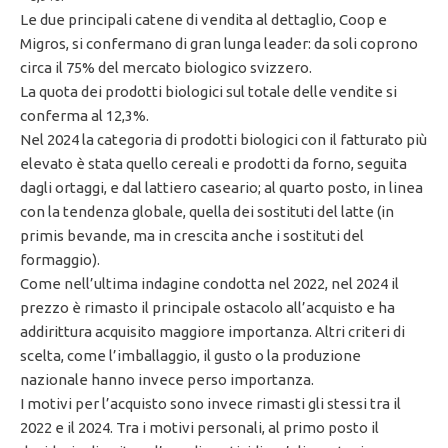
Le due principali catene di vendita al dettaglio, Coop e
Migros, si confermano di gran lunga leader: da soli coprono
circa il 75% del mercato biologico svizzero.
La quota dei prodotti biologici sul totale delle vendite si
conferma al 12,3%.
Nel 2024 la categoria di prodotti biologici con il fatturato più
elevato è stata quello cereali e prodotti da forno, seguita
dagli ortaggi, e dal lattiero caseario; al quarto posto, in linea
con la tendenza globale, quella dei sostituti del latte (in
primis bevande, ma in crescita anche i sostituti del
formaggio).
Come nell’ultima indagine condotta nel 2022, nel 2024 il
prezzo è rimasto il principale ostacolo all’acquisto e ha
addirittura acquisito maggiore importanza. Altri criteri di
scelta, come l’imballaggio, il gusto o la produzione
nazionale hanno invece perso importanza.
I motivi per l’acquisto sono invece rimasti gli stessi tra il
2022 e il 2024. Tra i motivi personali, al primo posto il