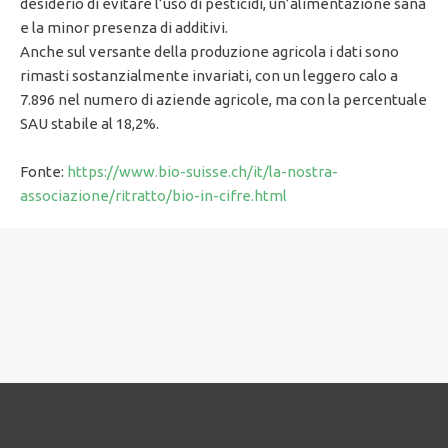
desiderio di evitare l’uso di pesticidi, un’alimentazione sana
e la minor presenza di additivi.
Anche sul versante della produzione agricola i dati sono
rimasti sostanzialmente invariati, con un leggero calo a
7.896 nel numero di aziende agricole, ma con la percentuale
SAU stabile al 18,2%.
Fonte:
https://www.bio-suisse.ch/it/la-nostra-
associazione/ritratto/bio-in-cifre.html