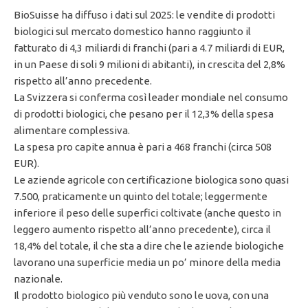
BioSuisse ha diffuso i dati sul 2025: le vendite di prodotti
biologici sul mercato domestico hanno raggiunto il
fatturato di 4,3 miliardi di franchi (pari a 4.7 miliardi di EUR,
in un Paese di soli 9 milioni di abitanti), in crescita del 2,8%
rispetto all’anno precedente.
La Svizzera si conferma così leader mondiale nel consumo
di prodotti biologici, che pesano per il 12,3% della spesa
alimentare complessiva.
La spesa pro capite annua è pari a 468 franchi (circa 508
EUR).
Le aziende agricole con certificazione biologica sono quasi
7.500, praticamente un quinto del totale; leggermente
inferiore il peso delle superfici coltivate (anche questo in
leggero aumento rispetto all’anno precedente), circa il
18,4% del totale, il che sta a dire che le aziende biologiche
lavorano una superficie media un po’ minore della media
nazionale.
Il prodotto biologico più venduto sono le uova, con una