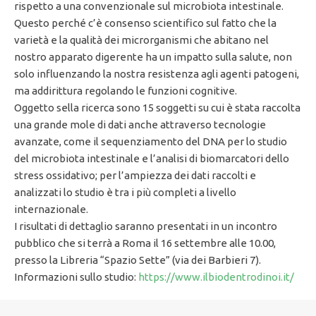
rispetto a una convenzionale sul microbiota intestinale.
Questo perché c’è consenso scientifico sul fatto che la
varietà e la qualità dei microrganismi che abitano nel
nostro apparato digerente ha un impatto sulla salute, non
solo influenzando la nostra resistenza agli agenti patogeni,
ma addirittura regolando le funzioni cognitive.
Oggetto sella ricerca sono 15 soggetti su cui è stata raccolta
una grande mole di dati anche attraverso tecnologie
avanzate, come il sequenziamento del DNA per lo studio
del microbiota intestinale e l’analisi di biomarcatori dello
stress ossidativo; per l’ampiezza dei dati raccolti e
analizzati lo studio è tra i più completi a livello
internazionale.
I risultati di dettaglio saranno presentati in un incontro
pubblico che si terrà a Roma il 16 settembre alle 10.00,
presso la Libreria “Spazio Sette” (via dei Barbieri 7).
Informazioni sullo studio:
https://www.ilbiodentrodinoi.it/