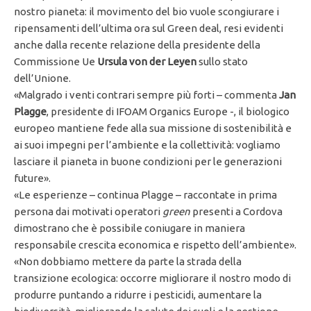
nostro pianeta: il movimento del bio vuole scongiurare i
ripensamenti dell’ultima ora sul Green deal, resi evidenti
anche dalla recente relazione della presidente della
Commissione Ue
Ursula von der Leyen
sullo stato
dell’Unione.
«Malgrado i venti contrari sempre più forti – commenta
Jan
Plagge
, presidente di IFOAM Organics Europe -, il biologico
europeo mantiene fede alla sua missione di sostenibilità e
ai suoi impegni per l’ambiente e la collettività: vogliamo
lasciare il pianeta in buone condizioni per le generazioni
future».
«Le esperienze – continua Plagge – raccontate in prima
persona dai motivati operatori
green
presenti a Cordova
dimostrano che è possibile coniugare in maniera
responsabile crescita economica e rispetto dell’ambiente».
«Non dobbiamo mettere da parte la strada della
transizione ecologica: occorre migliorare il nostro modo di
produrre puntando a ridurre i pesticidi, aumentare la