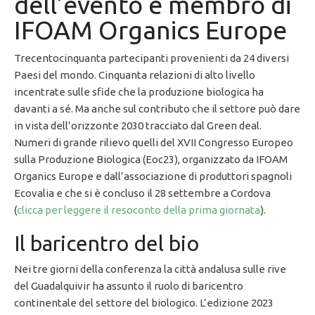
dell’evento e membro di
IFOAM Organics Europe
Trecentocinquanta partecipanti provenienti da 24 diversi
Paesi del mondo. Cinquanta relazioni di alto livello
incentrate sulle sfide che la produzione biologica ha
davanti a sé. Ma anche sul contributo che il settore può dare
in vista dell’orizzonte 2030 tracciato dal Green deal.
Numeri di grande rilievo quelli del XVII Congresso Europeo
sulla Produzione Biologica (Eoc23), organizzato da IFOAM
Organics Europe e dall’associazione di produttori spagnoli
Ecovalia e che si è concluso il 28 settembre a Cordova
(
clicca per leggere il resoconto della prima giornata
).
Il baricentro del bio
Nei tre giorni della conferenza la città andalusa sulle rive
del Guadalquivir ha assunto il ruolo di baricentro
continentale del settore del biologico. L’edizione 2023