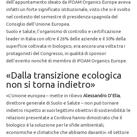
dell’appuntamento ideato da IFOAM Organics Europe aveva
infatti un forte significato istituzionale, visto che si è svolto
nel contesto del semestre di presidenza spagnola del
Consiglio dell’Unione Europea.
Suolo e Salute, l’organismo di controllo e certificazione
leader in Italia con oltre il 26% delle aziende e il 30% della
superficie coltivata in biologico, era ancora una volta tra i
protagonisti del Congresso, in qualità di sponsor
dell’evento nonché di membro di IFOAM Organics Europe.
«Dalla transizione ecologica
non si torna indietro»
«L’Unione europea – mette in rilievo
Alessandro D’Elia
,
direttore generale di Suolo e Salute – non può tornare
indietro rispetto ai suoi legittimi obiettivi di sostenibilità: le
relazioni presentate a Cordova hanno dimostrato che il
biologico è la soluzione per le sfide ambientali,
economiche e climatiche che abbiamo davanti». «Il settore