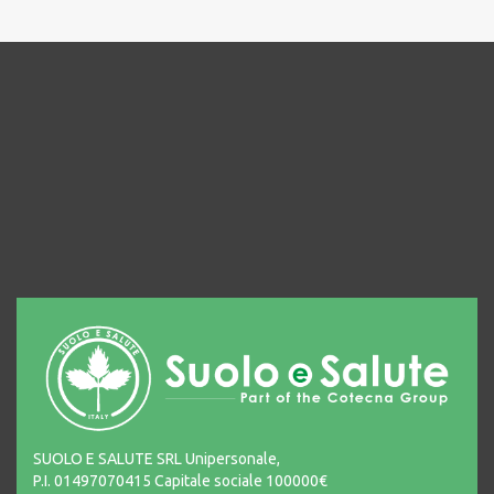
SUOLO E SALUTE SRL Unipersonale,
P.I. 01497070415 Capitale sociale 100000€