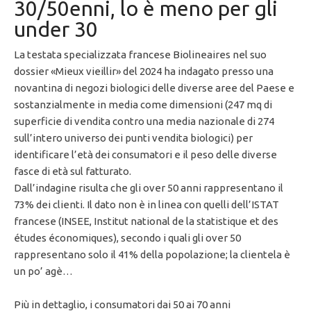
30/50enni, lo è meno per gli
under 30
La testata specializzata francese Biolineaires nel suo
dossier «Mieux vieillir» del 2024 ha indagato presso una
novantina di negozi biologici delle diverse aree del Paese e
sostanzialmente in media come dimensioni (247 mq di
superficie di vendita contro una media nazionale di 274
sull’intero universo dei punti vendita biologici) per
identificare l’età dei consumatori e il peso delle diverse
fasce di età sul fatturato.
Dall’indagine risulta che gli over 50 anni rappresentano il
73% dei clienti. Il dato non è in linea con quelli dell’ISTAT
francese (INSEE, Institut national de la statistique et des
études économiques), secondo i quali gli over 50
rappresentano solo il 41% della popolazione; la clientela è
un po’ agè…
Più in dettaglio, i consumatori dai 50 ai 70 anni