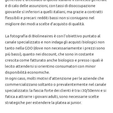
è di calo delle assunzioni, con tassi di disoccupazione
giovanile sì inferiori a quelli italiani, ma grazie a contratti
flessibili e precari: redditi bassi non si coniugano nel
migliore dei modi a scelte d’acquisto di qualità.
La fotografia di Biolineaires è con l’obiettivo puntato al
canale specializzato e non indaga gli acquisti biologici non
tanto nella GDO (dove non necessariamente i prezzi sono
più bassi), quanto nei discount, che sono in costante
crescita come fatturato anche biologico e presso i quali è
lecito attendersi si orientino consumatori con minor
disponibilità economiche.
In ogni caso, molti motivi d’attenzione per le aziende che
commercializzano soltanto o prevalentemente nel canale
specializzato: la fascia forte dei clienti è tra i 30/50enni e si
fatica a attrarre i giovani adulti, sono necessarie scelte
strategiche per estendere la platea ai junior.