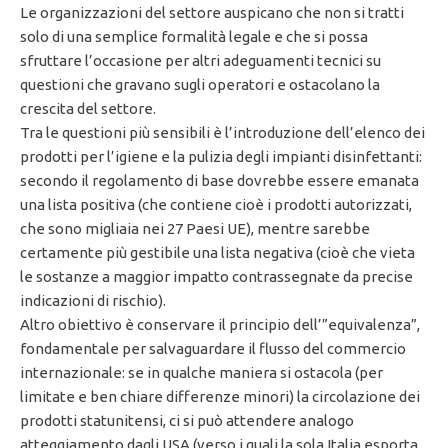
Le organizzazioni del settore auspicano che non si tratti
solo di una semplice formalità legale e che si possa
sfruttare l’occasione per altri adeguamenti tecnici su
questioni che gravano sugli operatori e ostacolano la
crescita del settore.
Tra le questioni più sensibili è l’introduzione dell’elenco dei
prodotti per l’igiene e la pulizia degli impianti disinfettanti:
secondo il regolamento di base dovrebbe essere emanata
una lista positiva (che contiene cioè i prodotti autorizzati,
che sono migliaia nei 27 Paesi UE), mentre sarebbe
certamente più gestibile una lista negativa (cioè che vieta
le sostanze a maggior impatto contrassegnate da precise
indicazioni di rischio).
Altro obiettivo è conservare il principio dell’”equivalenza”,
fondamentale per salvaguardare il flusso del commercio
internazionale: se in qualche maniera si ostacola (per
limitate e ben chiare differenze minori) la circolazione dei
prodotti statunitensi, ci si può attendere analogo
atteggiamento dagli USA (verso i quali la sola Italia esporta