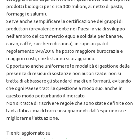
prodotti biologici per circa 300 milioni, al netto di pasta,
formaggi e salumi).
Serve anche semplificare la certificazione dei gruppi di
produttori (prevalentemente nei Paesi in via di sviluppo
nell’ambito del commercio equo e solidale per banane,
cacao, caffè, zucchero di canna), in capo ai quali il
regolamento 848/2018 ha posto maggiore burocrazia e
maggiori costi, che li stanno scoraggiando.
Opportuno anche uniformare le modalità di gestione della
presenza di residui di sostanze non autorizzate: non si
tratta di abbassare gli standard, ma di uniformarli, evitando
che ogni Paese tratti la questione a modo suo, anche in
questo modo perturbando il mercato.
Non si tratta di riscrivere regole che sono state definite con
tanta fatica, ma di trarre insegnamenti dall’esperienza e
migliorarne l’attuazione.
Tieniti aggiornato su