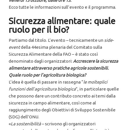
venerdì 13 ottobre, dalle ore 13.
Ecco tutte le informazioni sull’evento e il programma.
Sicurezza alimentare: quale
ruolo per il bio?
Partiamo dal titolo. L’evento – tecnicamente un
side-
event
della 44esima plenaria del Comitato sulla
Sicurezza Alimentare della FAO – è stato così
denominato dagli organizzatori:
Accrescere la sicurezza
alimentare attraverso pratiche agricole sostenibili.
Quale ruolo per l’agricoltura biologica?
L’idea è quella di passare in rassegna “
le molteplici
funzioni dell’agricoltura biologica
”, in particolare quelle
che possono dare un contributo concreto ai temi dalla
sicurezza in campo alimentare, così come al
raggiungimento degli Obiettivi di Sviluppo Sostenibile
(SDG) dell’ONU.
«
La sostenibilità
– scrivono gli organizzatori