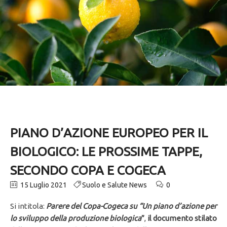
PIANO D’AZIONE EUROPEO PER IL
BIOLOGICO: LE PROSSIME TAPPE,
SECONDO COPA E COGECA
15 Luglio 2021
Suolo e Salute News
0
Si intitola:
Parere del Copa-Cogeca su “Un piano d’azione per
lo sviluppo della produzione biologica
”
,
il documento stilato