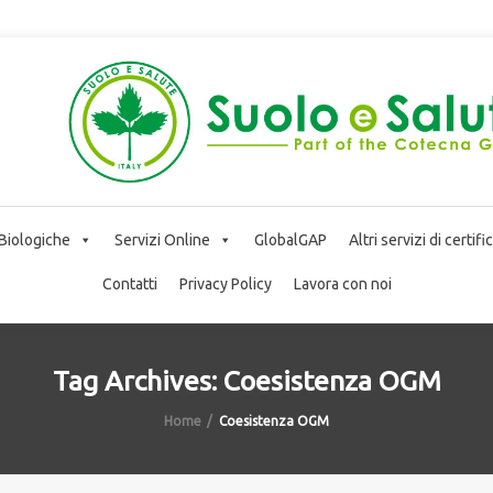
 Biologiche
Servizi Online
GlobalGAP
Altri servizi di certif
Contatti
Privacy Policy
Lavora con noi
Tag Archives: Coesistenza OGM
Home
Coesistenza OGM