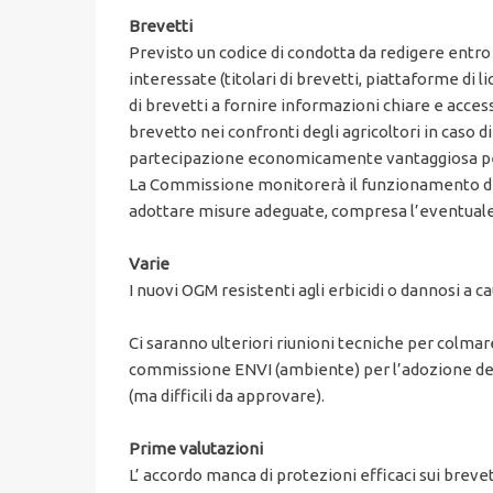
Brevetti
Previsto un codice di condotta da redigere entro
interessate (titolari di brevetti, piattaforme di l
di brevetti a fornire informazioni chiare e access
brevetto nei confronti degli agricoltori in caso
partecipazione economicamente vantaggiosa per l
La Commissione monitorerà il funzionamento del 
adottare misure adeguate, compresa l’eventuale 
Varie
I nuovi OGM resistenti agli erbicidi o dannosi 
Ci saranno ulteriori riunioni tecniche per colmare 
commissione ENVI (ambiente) per l’adozione dell’
(ma difficili da approvare).
Prime valutazioni
L’ accordo manca di protezioni efficaci sui bre