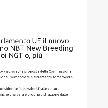
parlamento UE il nuovo
amano NBT New Breeding
oi NGT o, più
provvisorio sulla proposta della Commissione
azionali sementiere e altrettanto fortemente
nsiderate “equivalenti” alle colture
nche una vera e propria distrazione dalle