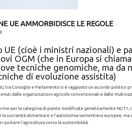
NE UE AMMORBIDISCE LE REGOLE
0
 UE (cioè i ministri nazionali) e 
nuovi OGM (che in Europa si chi
nuove tecniche genomiche, ma da n
iche di evoluzione assistita)
ti, tra Consiglio e Parlamento si è raggiunto un accordo politico 
nuti dalle organizzazioni agricole convenzionali e dalle multin
orme per la categoria di piante modificate geneticamente NGT1, co
r la sovranità alimentare e l’autonomia sementiera europee, ma a
 portare l’agricoltura verso la sostenibilità.