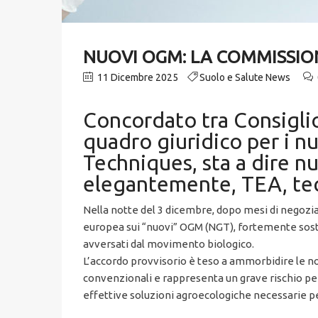
NUOVI OGM: LA COMMISSIO
11 Dicembre 2025
Suolo e Salute News
Concordato tra Consiglio
quadro giuridico per i 
Techniques, sta a dire 
elegantemente, TEA, tecn
Nella notte del 3 dicembre, dopo mesi di negozia
europea sui “nuovi” OGM (NGT), fortemente soste
avversati dal movimento biologico.
L’accordo provvisorio è teso a ammorbidire le n
convenzionali e rappresenta un grave rischio pe
effettive soluzioni agroecologiche necessarie per