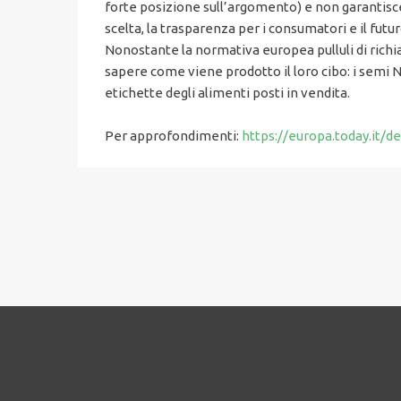
forte posizione sull’argomento) e non garantisce l
scelta, la trasparenza per i consumatori e il futu
Nonostante la normativa europea pulluli di richi
sapere come viene prodotto il loro cibo: i semi 
etichette degli alimenti posti in vendita.
Per approfondimenti:
https://europa.today.it