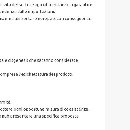
tività del settore agroalimentare e a garantire
pendenza dalle importazioni.
l sistema alimentare europeo, con conseguenze
ta e cisgenesi) che saranno considerate
ompresa l’etichettatura dei prodotti.
rmità.
dottare ogni opportuna misura di coesistenza.
ne può presentare una specifica proposta