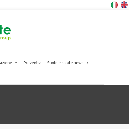
icazione
Preventivi
Suolo e salute news