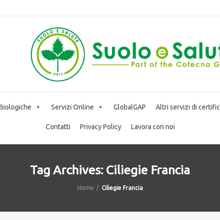
 Biologiche
Servizi Online
GlobalGAP
Altri servizi di certif
Contatti
Privacy Policy
Lavora con noi
Tag Archives: Ciliegie Francia
Home
Ciliegie Francia