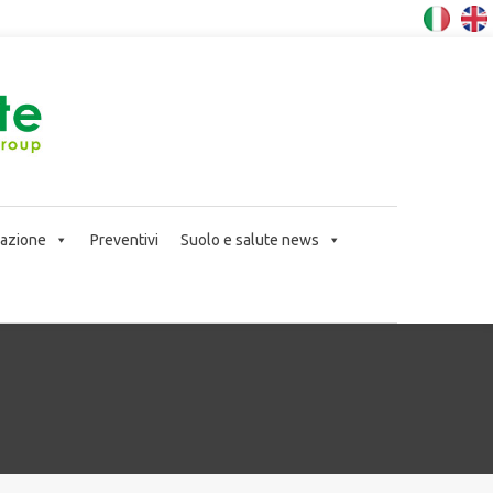
icazione
Preventivi
Suolo e salute news