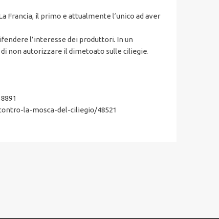
. La Francia, il primo e attualmente l’unico ad aver
fendere l’interesse dei produttori. In un
i non autorizzare il dimetoato sulle ciliegie.
38891
contro-la-mosca-del-ciliegio/48521