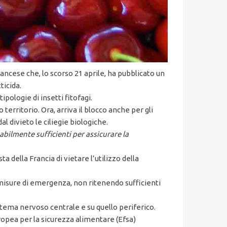
rancese che, lo scorso 21 aprile, ha pubblicato un
icida.
ologie di insetti fitofagi.
 territorio. Ora, arriva il blocco anche per gli
 divieto le ciliegie biologiche.
bilmente sufficienti per assicurare la
a della Francia di vietare l’utilizzo della
di misure di emergenza, non ritenendo sufficienti
sistema nervoso centrale e su quello periferico.
ropea per la sicurezza alimentare (Efsa)