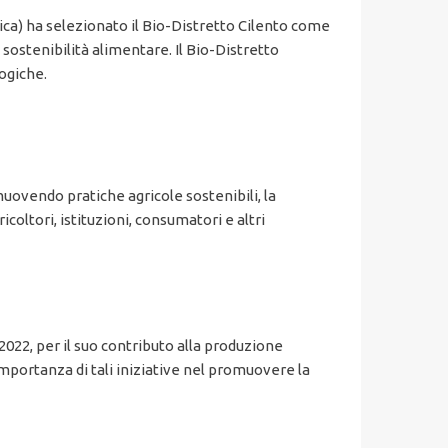
ca) ha selezionato il Bio-Distretto Cilento come
sostenibilità alimentare. Il Bio-Distretto
ogiche.
uovendo pratiche agricole sostenibili, la
icoltori, istituzioni, consumatori e altri
2022, per il suo contributo alla produzione
importanza di tali iniziative nel promuovere la