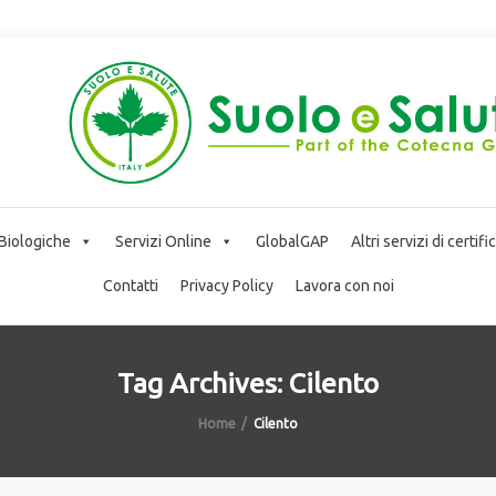
 Biologiche
Servizi Online
GlobalGAP
Altri servizi di certif
Contatti
Privacy Policy
Lavora con noi
Tag Archives: Cilento
Home
Cilento