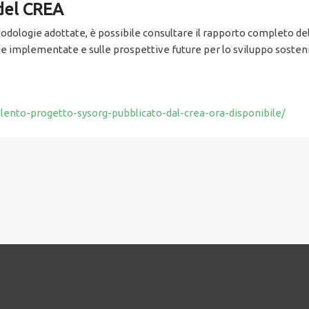
 del CREA
etodologie adottate, è possibile consultare il rapporto completo del
 implementate e sulle prospettive future per lo sviluppo sostenib
ilento-progetto-sysorg-pubblicato-dal-crea-ora-disponibile/