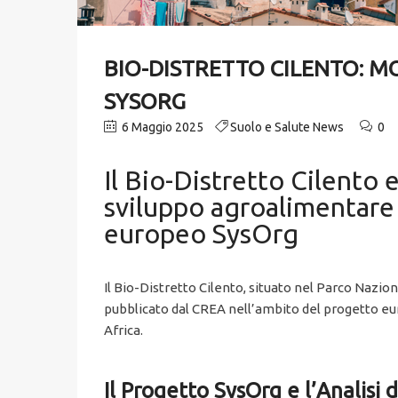
BIO-DISTRETTO CILENTO: M
SYSORG
6 Maggio 2025
Suolo e Salute News
0
Il Bio-Distretto Cilento
sviluppo agroalimentare 
europeo SysOrg
Il Bio-Distretto Cilento, situato nel Parco Nazio
pubblicato dal CREA nell’ambito del progetto eur
Africa.
Il Progetto SysOrg e l’Analisi 