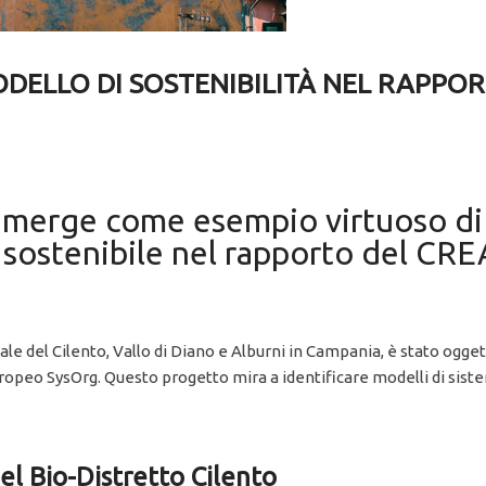
ODELLO DI SOSTENIBILITÀ NEL RAPPO
 emerge come esempio virtuoso di
sostenibile nel rapporto del CREA
nale del Cilento, Vallo di Diano e Alburni in Campania, è stato ogg
opeo SysOrg. Questo progetto mira a identificare modelli di siste
del Bio-Distretto Cilento