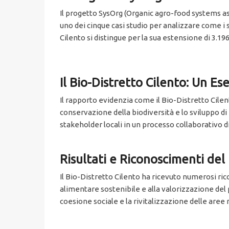
Il progetto SysOrg (Organic agro-food systems a
uno dei cinque casi studio per analizzare come i 
Cilento si distingue per la sua estensione di 3.
Il Bio-Distretto Cilento: Un E
Il rapporto evidenzia come il Bio-Distretto Cile
conservazione della biodiversità e lo sviluppo di f
stakeholder locali in un processo collaborativo di
Risultati e Riconoscimenti del
Il Bio-Distretto Cilento ha ricevuto numerosi ric
alimentare sostenibile e alla valorizzazione del 
coesione sociale e la rivitalizzazione delle aree r