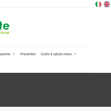
icazione
Preventivi
Suolo e salute news