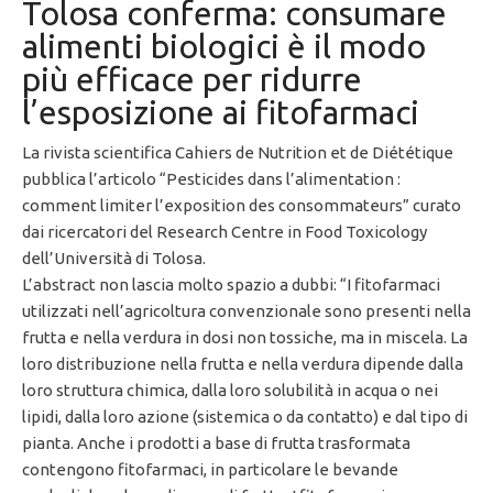
Tolosa conferma: consumare
alimenti biologici è il modo
più efficace per ridurre
l’esposizione ai fitofarmaci
La rivista scientifica Cahiers de Nutrition et de Diététique
pubblica l’articolo “Pesticides dans l’alimentation :
comment limiter l’exposition des consommateurs” curato
dai ricercatori del Research Centre in Food Toxicology
dell’Università di Tolosa.
L’abstract non lascia molto spazio a dubbi: “I fitofarmaci
utilizzati nell’agricoltura convenzionale sono presenti nella
frutta e nella verdura in dosi non tossiche, ma in miscela. La
loro distribuzione nella frutta e nella verdura dipende dalla
loro struttura chimica, dalla loro solubilità in acqua o nei
lipidi, dalla loro azione (sistemica o da contatto) e dal tipo di
pianta. Anche i prodotti a base di frutta trasformata
contengono fitofarmaci, in particolare le bevande