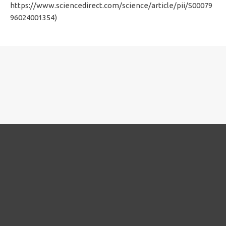
https://www.sciencedirect.com/science/article/pii/S00079
96024001354)