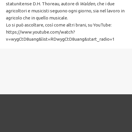
statunitense D.H. Thoreau, autore di
Walden
, che i due
agricoltori e musicisti seguono ogni giorno, sia nel lavoro in
agricolo che in quello musicale.
Lo si può ascoltare, così come altri brani, su YouTube:
https://www.youtube.com/watch?
v=wygCtD8uang&list=RDwygCtD8uang&start_radio=1