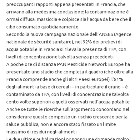
preoccupanti rapporti appena presentati in Francia, che
arrivano alla medesima conclusione: la contaminazione è
ormai diffusa, massiccia e colpisce sia l’acqua da bere che il
cibo consumato quotidianamente.
Secondo la nuova campagna nazionale dell’ANSES (Agence
nationale de sécurité sanitaire), nel 92% dei prelievi di
acqua potabile in Francia si rileva la presenza di TFA, con
livelli di concentrazione talvolta senza precedenti.
A poche ore di distanza PAN Pesticide Network Europe ha
presentato uno studio che completa il quadro (che oltre alla
Francia comprende anche gli altri Paesi europei): l’81%
degli alimenti a base di cereali – in particolare il grano – è
contaminato da TFA, con livelli di concentrazione talvolta
cento volte superiori a quelli osservati nell’acqua potabile.
Anche se tutte le ricerche sull’argomento concordano nel
considerare questo composto un rischio crescente per la
salute pubblica, non è ancora stato fissato un limite
massimo di residui negli alimenti.
Le due ultime pubblicazioni pongono una domanda molto