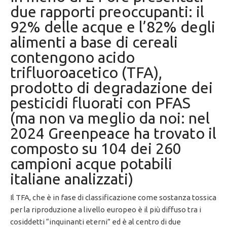
due rapporti preoccupanti: il
92% delle acque e l’82% degli
alimenti a base di cereali
contengono acido
trifluoroacetico (TFA),
prodotto di degradazione dei
pesticidi fluorati con PFAS
(ma non va meglio da noi: nel
2024 Greenpeace ha trovato il
composto su 104 dei 260
campioni acque potabili
italiane analizzati)
Il TFA, che è in fase di classificazione come sostanza tossica
per la riproduzione a livello europeo è il più diffuso tra i
cosiddetti “inquinanti eterni” ed è al centro di due