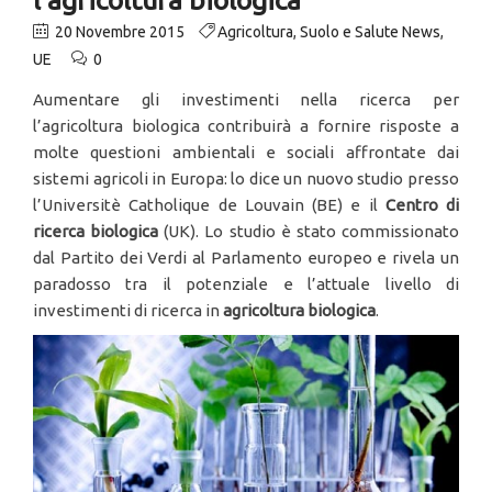
20 Novembre 2015
Agricoltura
,
Suolo e Salute News
,
UE
0
Aumentare gli investimenti nella ricerca per
l’agricoltura biologica contribuirà a fornire risposte a
molte questioni ambientali e sociali affrontate dai
sistemi agricoli in Europa: lo dice un nuovo studio presso
l’Universitè Catholique de Louvain (BE) e il
Centro di
ricerca biologica
(UK). Lo studio è stato commissionato
dal Partito dei Verdi al Parlamento europeo e rivela un
paradosso tra il potenziale e l’attuale livello di
investimenti di ricerca in
agricoltura biologica
.