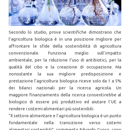
Secondo lo studio, prove scientifiche dimostrano che
l’agricoltura biologica è in una posizione migliore per
affrontare le sfide della sostenibilità di agricoltura
convenzionale. Funziona meglio sull’impatto
ambientale, per la riduzione l’uso di antibiotici, per la
qualità del cibo e la creazione di occupazione. Ma
nonostante la sua migliore predisposizione e
prestazione l’agricoltura biologica riceve solo da 1 a 5%
dei bilanci nazionali per la ricerca agricola. Un
maggiore finanziamento della ricerca consentirebbe al
biologico di essere più produttivo ed aiutare l’UE a
rendere i sistemi alimentari più sostenibili.
“Il settore alimentare e l’agricoltura biologica è un punto
fondamentale nella transizione verso sistemi
alimentari sostenibili”, commenta Eduardo Cuoco, capo