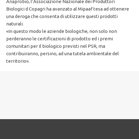
Anaprobio, l’Associazione Nazionale dei Produttori
Biologici d Copagri ha avanzato al Mipaaf tesa ad ottenere
una deroga che consenta di utilizzare questi prodotti
naturali.
«In questo modo le aziende biologiche, non solo non
perderanno le certificazioni di prodotto ed i premi
comunitari per il biologico previsti nel PSR, ma
contribuiranno, persino, ad una tutela ambientale del
territorio».