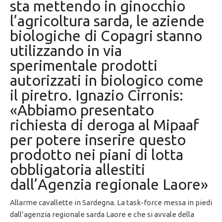
sta mettendo in ginocchio
l’agricoltura sarda, le aziende
biologiche di Copagri stanno
utilizzando in via
sperimentale prodotti
autorizzati in biologico come
il piretro. Ignazio Cirronis:
«Abbiamo presentato
richiesta di deroga al Mipaaf
per potere inserire questo
prodotto nei piani di lotta
obbligatoria allestiti
dall’Agenzia regionale Laore»
Allarme cavallette in Sardegna. La task-force messa in piedi
dall’agenzia regionale sarda Laore e che si avvale della