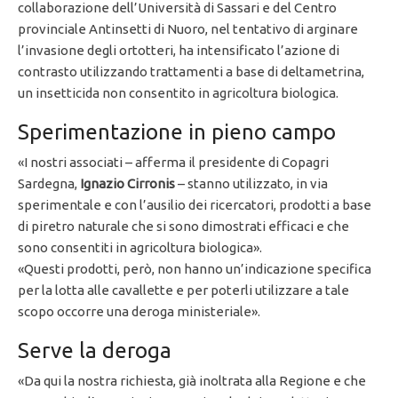
collaborazione dell’Università di Sassari e del Centro
provinciale Antinsetti di Nuoro, nel tentativo di arginare
l’invasione degli ortotteri, ha intensificato l’azione di
contrasto utilizzando trattamenti a base di deltametrina,
un insetticida non consentito in agricoltura biologica.
Sperimentazione in pieno campo
«I nostri associati – afferma il presidente di Copagri
Sardegna,
Ignazio Cirronis
– stanno utilizzato, in via
sperimentale e con l’ausilio dei ricercatori, prodotti a base
di piretro naturale che si sono dimostrati efficaci e che
sono consentiti in agricoltura biologica».
«Questi prodotti, però, non hanno un’indicazione specifica
per la lotta alle cavallette e per poterli utilizzare a tale
scopo occorre una deroga ministeriale».
Serve la deroga
«Da qui la nostra richiesta, già inoltrata alla Regione e che