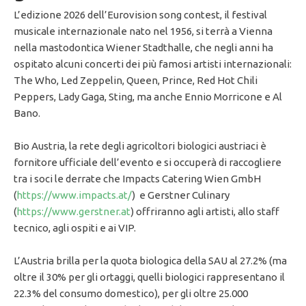
L’edizione 2026 dell’Eurovision song contest, il festival
musicale internazionale nato nel 1956, si terrà a Vienna
nella mastodontica Wiener Stadthalle, che negli anni ha
ospitato alcuni concerti dei più famosi artisti internazionali:
The Who, Led Zeppelin, Queen, Prince, Red Hot Chili
Peppers, Lady Gaga, Sting, ma anche Ennio Morricone e Al
Bano.
Bio Austria, la rete degli agricoltori biologici austriaci è
fornitore ufficiale dell’evento e si occuperà di raccogliere
tra i soci le derrate che Impacts Catering Wien GmbH
(
https://www.impacts.at/
) e Gerstner Culinary
(
https://www.gerstner.at
) offriranno agli artisti, allo staff
tecnico, agli ospiti e ai VIP.
L’Austria brilla per la quota biologica della SAU al 27.2% (ma
oltre il 30% per gli ortaggi, quelli biologici rappresentano il
22.3% del consumo domestico), per gli oltre 25.000