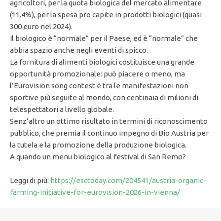
agricoltori, per la quota biologica del mercato alimentare
(11.4%), per la spesa pro capite in prodotti biologici (quasi
300 euro nel 2024).
Il biologico è “normale” per il Paese, ed è “normale” che
abbia spazio anche negli eventi di spicco.
La fornitura di alimenti biologici costituisce una grande
opportunità promozionale: può piacere o meno, ma
l’Eurovision song contest è tra le manifestazioni non
sportive più seguite al mondo, con centinaia di milioni di
telespettatori a livello globale.
Senz’altro un ottimo risultato in termini di riconoscimento
pubblico, che premia il continuo impegno di Bio Austria per
la tutela e la promozione della produzione biologica.
A quando un menu biologico al festival di San Remo?
Leggi di più:
https://esctoday.com/204541/austria-organic-
farming-initiative-for-eurovision-2026-in-vienna/