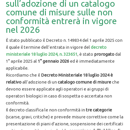
sull’adozione di un catalogo
comune di misure sulle non
conformità entrerà in vigore
nel 2026
È stato pubblicato il Decreto n. 149834 del 1 aprile 2025 con
il quale il termine dell’entrata in vigore del
decreto
ministeriale 18 luglio 2024, n. 323651
, è stato
prorogato
dal
1° aprile 2025 al
1° gennaio 2026
ed è immediatamente
applicabile.
Ricordiamo che il
Decreto Ministeriale 18 luglio 2024 è
relativo
all’adozione di un
catalogo comune di misure
che
devono essere applicate agli operatori e ai gruppi di
operatori biologici in caso di sospetta o accertata non
conformità.
Il decreto classifica le non conformità in
tre categorie
(scarse, gravi, critiche) e prevede misure correttive come la
presentazione di piani d’azione, sospensione dei certificati