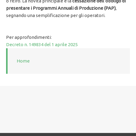
o ritiro. La novità principale è la
cessazione dell’obbligo di
presentare i Programmi Annuali di Produzione (PAP)
,
segnando una semplificazione per gli operatori.
Per approfondimenti:
Decreto n. 149834 del 1 aprile 2025
Home