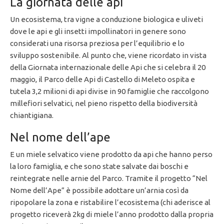
La giornata delle api
Un ecosistema, tra vigne a conduzione biologica e uliveti
dove le api e gli insetti impollinatori in genere sono
considerati una risorsa preziosa per l’equilibrio e lo
sviluppo sostenibile. Al punto che, viene ricordato in vista
della Giornata internazionale delle Api che si celebra il 20
maggio, il Parco delle Api di Castello di Meleto ospita e
tutela 3,2 milioni di api divise in 90 famiglie che raccolgono
millefiori selvatici, nel pieno rispetto della biodiversità
chiantigiana.
Nel nome dell’ape
E un miele selvatico viene prodotto da api che hanno perso
la loro famiglia, e che sono state salvate dai boschi e
reintegrate nelle arnie del Parco. Tramite il progetto “Nel
Nome dell’Ape” è possibile adottare un’arnia così da
ripopolare la zona e ristabilire l’ecosistema (chi aderisce al
progetto riceverà 2kg di miele l’anno prodotto dalla propria