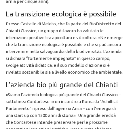
arnia per cinque anni).
La transizione ecologica è possibile
Presso Castello di Meleto, che fa parte del BioDistretto del
Chianti Classico, un gruppo di lavoro ha valutato le
interazioni positive tra apicoltura e viticoltura. «Ne emerge
che la transizione ecologica è possibile e che si può ancora
intervenire nella salvaguardia della biodiversità». L’azienda
si dichiara “fortemente impegnata” in questo campo,
svolge attività didattica, e il suo modello d’azione si è
rivelato sostenibile sia a livello economico che ambientale.
L’azienda bio più grande del Chianti
«Siamo l’azienda biologica più grande del Chianti Classico –
sottolinea Contartese in un incontro a Roma da “Achilli al
Parlamento” ripreso dall’agenzia Ansa – con l’energia di
una start up con 1500 anni di storia». Una grande eredità
che Contartese intende preservare per le prossime