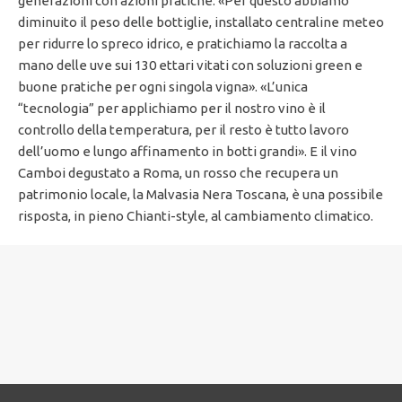
generazioni con azioni pratiche. «Per questo abbiamo
diminuito il peso delle bottiglie, installato centraline meteo
per ridurre lo spreco idrico, e pratichiamo la raccolta a
mano delle uve sui 130 ettari vitati con soluzioni green e
buone pratiche per ogni singola vigna». «L’unica
“tecnologia” per applichiamo per il nostro vino è il
controllo della temperatura, per il resto è tutto lavoro
dell’uomo e lungo affinamento in botti grandi». E il vino
Camboi degustato a Roma, un rosso che recupera un
patrimonio locale, la Malvasia Nera Toscana, è una possibile
risposta, in pieno Chianti-style, al cambiamento climatico.