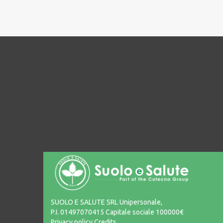
SUOLO E SALUTE SRL Unipersonale,
P.I. 01497070415 Capitale sociale 100000€
Privacy policy
Credits