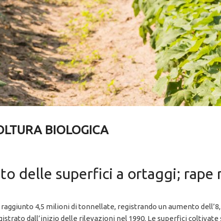
OLTURA BIOLOGICA
o delle superfici a ortaggi; rape 
raggiunto 4,5 milioni di tonnellate, registrando un aumento dell’8,
egistrato dall’inizio delle rilevazioni nel 1990. Le superfici coltiv