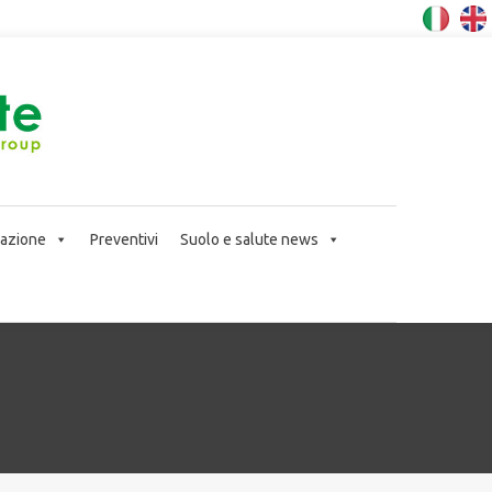
icazione
Preventivi
Suolo e salute news