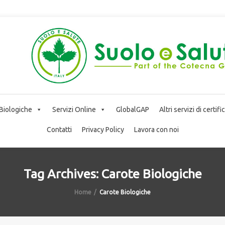
 Biologiche
Servizi Online
GlobalGAP
Altri servizi di certif
Contatti
Privacy Policy
Lavora con noi
Tag Archives: Carote Biologiche
Home
Carote Biologiche