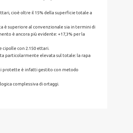
ari, cioè oltre il 15% della superficie totale a
ta è superiore al convenzionale sia in termini di
umento è ancora più evidente: +17,3% per la
 cipolle con 2.150 ettari.
ta particolarmente elevata sul totale: la rapa
ci protette è infatti gestito con metodo
logica complessiva di ortaggi.