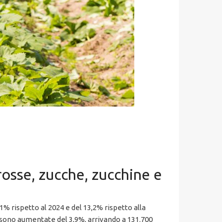
rosse, zucche, zucchine e
1% rispetto al 2024 e del 13,2% rispetto alla
ate sono aumentate del 3,9%, arrivando a 131.700